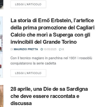
LEGGI L'ARTICOLO
La storia di Ernő Erbstein, l’artefice
della prima promozione del Cagliari
Calcio che morì a Superga con gli
invincibili del Grande Torino
DI
10/05/2025
MAURIZIO PRETTA
0
Con il tecnico magiaro in panchina nel 1931 i rossoblù
conquistarono la serie cadetta
LEGGI L'ARTICOLO
28 aprile, una Die de sa Sardigna
che deve essere raccontata e
discussa