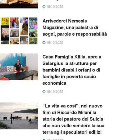
18/10/2025
Arrivederci Nemesis
Magazine, una palestra di
sogni, parole e responsabilità
18/10/2025
Casa Famiglia Killia, apre a
Selargius la struttura per
bambini disabili orfani o di
famiglie in povertà socio
economica
18/10/2025
“La vita va così”, nel nuovo
film di Riccardo Milani la
storia del pastore del Sulcis
che non volle vendere la sua
terra agli speculatori edilizi