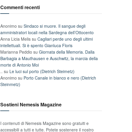
Commenti recenti
Anonimo
su
Sindaco si muore. Il sangue degli
amministratori locali nella Sardegna dell’Ottocento
Anna Licia Melis
su
Cagliari perde uno degli ultimi
intellettuali. Si è spento Gianluca Floris
Marianna Peddio
su
Giornata della Memoria. Dalla
Barbagia a Mauthausen e Auschwitz, la marcia della
morte di Antonio Moi
..
su
Le luci sul porto (Dietrich Steimetz)
Anonimo
su
Porto Canale in bianco e nero (Dietrich
Steinmetz)
Sostieni Nemesis Magazine
I contenuti di Nemesis Magazine sono gratuiti e
accessibili a tutti e tutte. Potete sostenere il nostro