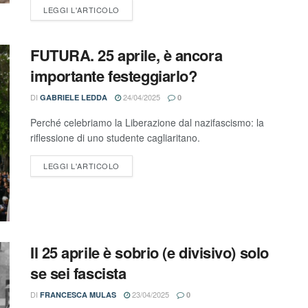
LEGGI L'ARTICOLO
FUTURA. 25 aprile, è ancora
importante festeggiarlo?
DI
24/04/2025
GABRIELE LEDDA
0
Perché celebriamo la Liberazione dal nazifascismo: la
riflessione di uno studente cagliaritano.
LEGGI L'ARTICOLO
Il 25 aprile è sobrio (e divisivo) solo
se sei fascista
DI
23/04/2025
FRANCESCA MULAS
0