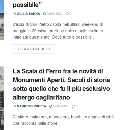
possibile”
DI
23/05/2025
GIULIA SANNA
0
L'isola di San Pietro ospita nell'ultimo weekend di
maggio la 29esima edizione della manifestazione
intitolata quest'anno "Dove tutto è possibile".
LEGGI L'ARTICOLO
La Scala di Ferro fra le novità di
Monumenti Aperti. Secoli di storia
sotto quello che fu il più esclusivo
albergo cagliaritano
DI
17/05/2025
MAURIZIO PRETTA
0
Cimitero, baluardo, monastero, hotel: un angolo di città
che racconta mille storie