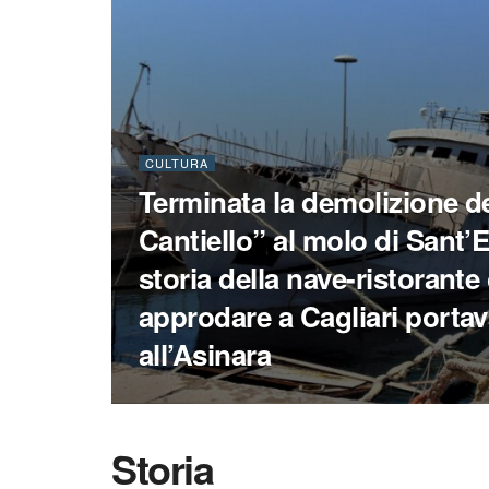
CULTURA
Terminata la demolizione d
Cantiello” al molo di Sant’
storia della nave-ristorante
approdare a Cagliari portav
all’Asinara
Storia