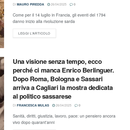
DI
26/04/2025
MAURO PIREDDA
0
Come per il 14 luglio in Francia, gli eventi del 1794
danno inizio alla rivoluzione sarda
LEGGI L'ARTICOLO
Una visione senza tempo, ecco
perché ci manca Enrico Berlinguer.
Dopo Roma, Bologna e Sassari
arriva a Cagliari la mostra dedicata
al politico sassarese
DI
26/04/2025
FRANCESCA MULAS
0
Sanità, diritti, giustizia, lavoro, pace: un pensiero ancora
vivo dopo quarant'anni