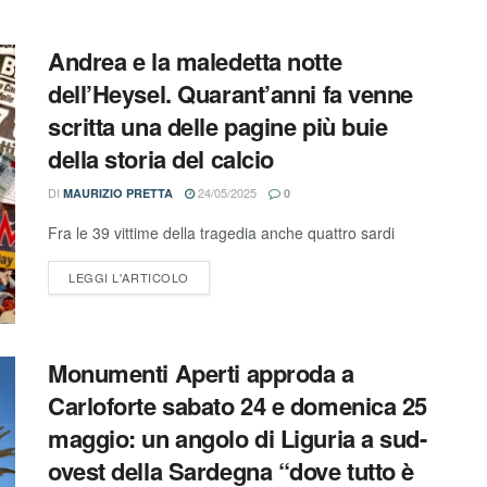
Andrea e la maledetta notte
dell’Heysel. Quarant’anni fa venne
scritta una delle pagine più buie
della storia del calcio
DI
24/05/2025
MAURIZIO PRETTA
0
Fra le 39 vittime della tragedia anche quattro sardi
LEGGI L'ARTICOLO
Monumenti Aperti approda a
Carloforte sabato 24 e domenica 25
maggio: un angolo di Liguria a sud-
ovest della Sardegna “dove tutto è