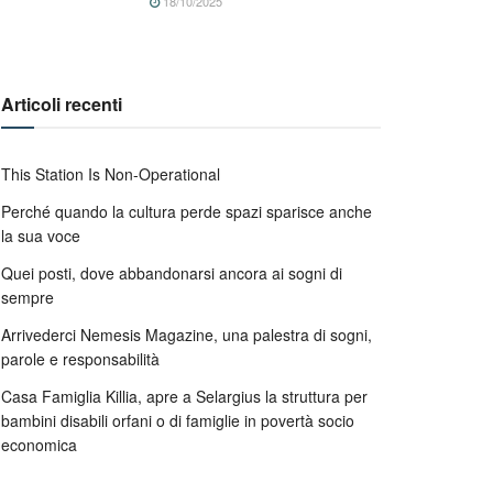
18/10/2025
Articoli recenti
This Station Is Non-Operational
Perché quando la cultura perde spazi sparisce anche
la sua voce
Quei posti, dove abbandonarsi ancora ai sogni di
sempre
Arrivederci Nemesis Magazine, una palestra di sogni,
parole e responsabilità
Casa Famiglia Killia, apre a Selargius la struttura per
bambini disabili orfani o di famiglie in povertà socio
economica