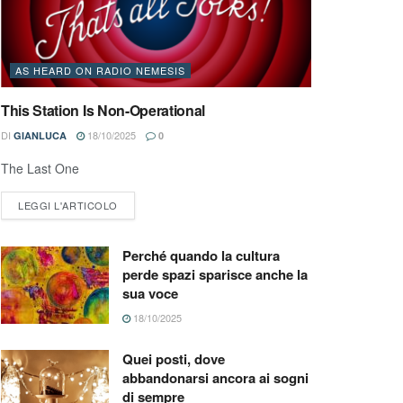
AS HEARD ON RADIO NEMESIS
This Station Is Non-Operational
DI
18/10/2025
GIANLUCA
0
The Last One
LEGGI L'ARTICOLO
Perché quando la cultura
perde spazi sparisce anche la
sua voce
18/10/2025
Quei posti, dove
abbandonarsi ancora ai sogni
di sempre