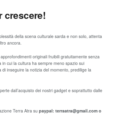
 crescere!
lessità della scena culturale sarda e non solo, attenta
ltro ancora.
 approfondimenti originali fruibili gratuitamente senza
in cui la cultura ha sempre meno spazio sui
di inseguire la notizia del momento, predilige la
e dall’acquisto dei nostri gadget e soprattutto dalle
iazione Terra Atra su
paypal: terraatra@gmail.com o