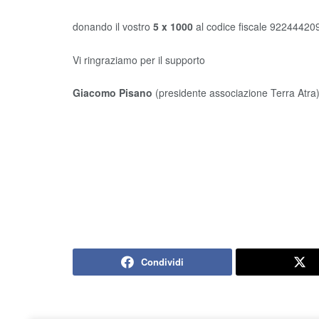
donando il vostro
5 x 1000
al codice fiscale 922444209
Vi ringraziamo per il supporto
Giacomo Pisano
(presidente associazione Terra Atra
Condividi