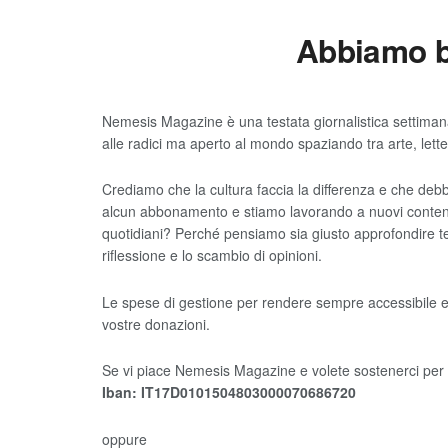
Abbiamo b
Nemesis Magazine è una testata giornalistica settimana
alle radici ma aperto al mondo spaziando tra arte, let
Crediamo che la cultura faccia la differenza e che debba 
alcun abbonamento e stiamo lavorando a nuovi contenu
quotidiani? Perché pensiamo sia giusto approfondire tem
riflessione e lo scambio di opinioni.
Le spese di gestione per rendere sempre accessibile e
vostre donazioni.
Se vi piace Nemesis Magazine e volete sostenerci per p
Iban:
IT17D0101504803000070686720
oppure