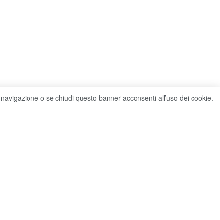
ella navigazione o se chiudi questo banner acconsenti all’uso dei cookie.
ewsletter
ail