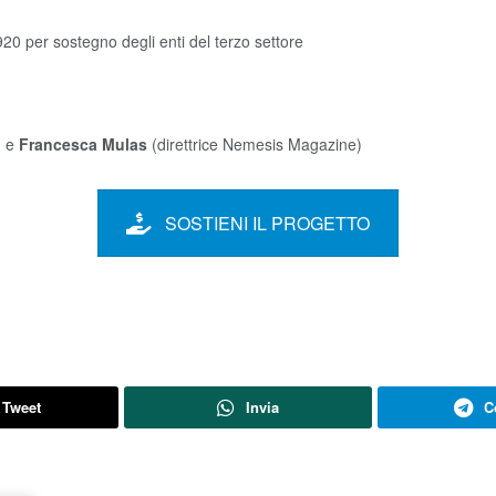
20 per sostegno degli enti del terzo settore
) e
Francesca Mulas
(direttrice Nemesis Magazine)
SOSTIENI IL PROGETTO
Tweet
Invia
C