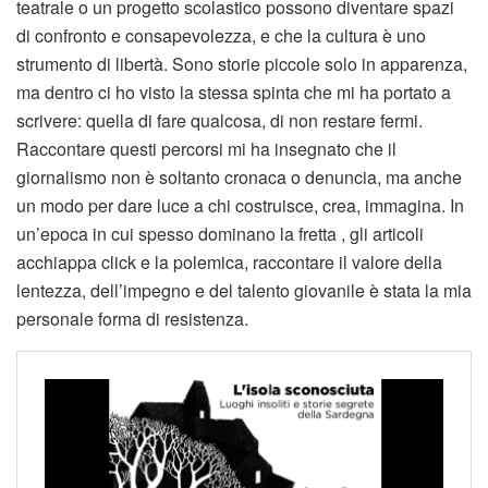
teatrale o un progetto scolastico possono diventare spazi
di confronto e consapevolezza, e che la cultura è uno
strumento di libertà. Sono storie piccole solo in apparenza,
ma dentro ci ho visto la stessa spinta che mi ha portato a
scrivere: quella di fare qualcosa, di non restare fermi.
Raccontare questi percorsi mi ha insegnato che il
giornalismo non è soltanto cronaca o denuncia, ma anche
un modo per dare luce a chi costruisce, crea, immagina. In
un’epoca in cui spesso dominano la fretta , gli articoli
acchiappa click e la polemica, raccontare il valore della
lentezza, dell’impegno e del talento giovanile è stata la mia
personale forma di resistenza.