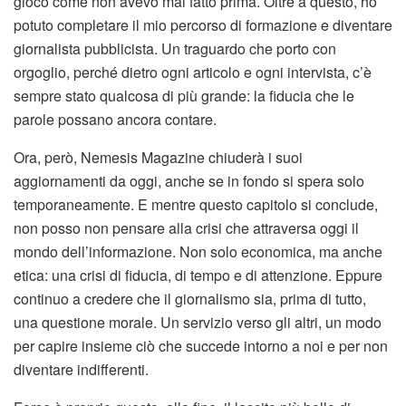
gioco come non avevo mai fatto prima. Oltre a questo, ho
potuto completare il mio percorso di formazione e diventare
giornalista pubblicista. Un traguardo che porto con
orgoglio, perché dietro ogni articolo e ogni intervista, c’è
sempre stato qualcosa di più grande: la fiducia che le
parole possano ancora contare.
Ora, però, Nemesis Magazine chiuderà i suoi
aggiornamenti da oggi, anche se in fondo si spera solo
temporaneamente. E mentre questo capitolo si conclude,
non posso non pensare alla crisi che attraversa oggi il
mondo dell’informazione. Non solo economica, ma anche
etica: una crisi di fiducia, di tempo e di attenzione. Eppure
continuo a credere che il giornalismo sia, prima di tutto,
una questione morale. Un servizio verso gli altri, un modo
per capire insieme ciò che succede intorno a noi e per non
diventare indifferenti.