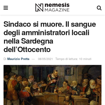
Sindaco si muore. Il sangue
degli amministratori locali
nella Sardegna
dell’Ottocento
Di
Maurizio Pretta
08/05/2021
Tempo di lettura: 10 minuti