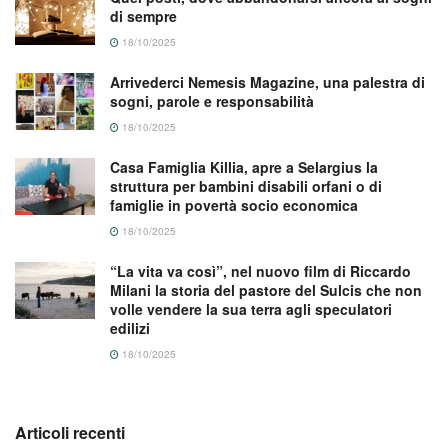
di sempre
18/10/2025
Arrivederci Nemesis Magazine, una palestra di
sogni, parole e responsabilità
18/10/2025
Casa Famiglia Killia, apre a Selargius la
struttura per bambini disabili orfani o di
famiglie in povertà socio economica
18/10/2025
“La vita va così”, nel nuovo film di Riccardo
Milani la storia del pastore del Sulcis che non
volle vendere la sua terra agli speculatori
edilizi
18/10/2025
Articoli recenti