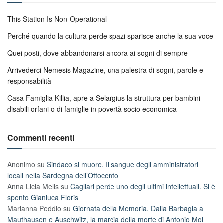
This Station Is Non-Operational
Perché quando la cultura perde spazi sparisce anche la sua voce
Quei posti, dove abbandonarsi ancora ai sogni di sempre
Arrivederci Nemesis Magazine, una palestra di sogni, parole e
responsabilità
Casa Famiglia Killia, apre a Selargius la struttura per bambini
disabili orfani o di famiglie in povertà socio economica
Commenti recenti
Anonimo
su
Sindaco si muore. Il sangue degli amministratori
locali nella Sardegna dell’Ottocento
Anna Licia Melis
su
Cagliari perde uno degli ultimi intellettuali. Si è
spento Gianluca Floris
Marianna Peddio
su
Giornata della Memoria. Dalla Barbagia a
Mauthausen e Auschwitz, la marcia della morte di Antonio Moi