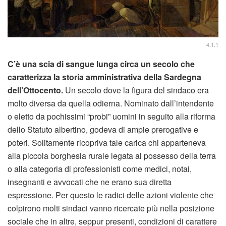
4.1.1
C’è una scia di sangue lunga circa un secolo che
caratterizza la storia amministrativa della Sardegna
dell’Ottocento.
Un secolo dove la figura del sindaco era
molto diversa da quella odierna. Nominato dall’intendente
o eletto da pochissimi “probi” uomini in seguito alla riforma
dello Statuto albertino, godeva di ampie prerogative e
poteri. Solitamente ricopriva tale carica chi apparteneva
alla piccola borghesia rurale legata al possesso della terra
o alla categoria di professionisti come medici, notai,
insegnanti e avvocati che ne erano sua diretta
espressione. Per questo le radici delle azioni violente che
colpirono molti sindaci vanno ricercate più nella posizione
sociale che in altre, seppur presenti, condizioni di carattere