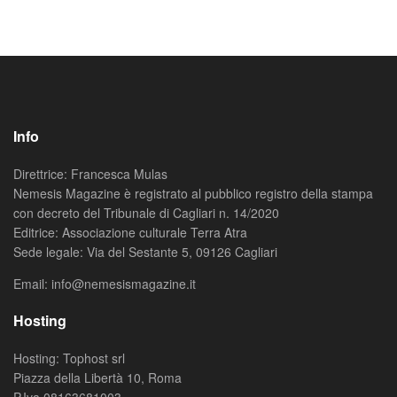
Info
Direttrice: Francesca Mulas
Nemesis Magazine è registrato al pubblico registro della stampa
con decreto del Tribunale di Cagliari n. 14/2020
Editrice: Associazione culturale Terra Atra
Sede legale: Via del Sestante 5, 09126 Cagliari
Email: info@nemesismagazine.it
Hosting
Hosting: Tophost srl
Piazza della Libertà 10, Roma