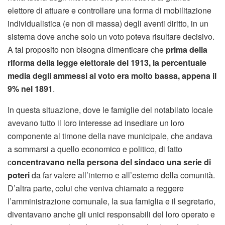
elettore di attuare e controllare una forma di mobilitazione
individualistica (e non di massa) degli aventi diritto, in un
sistema dove anche solo un voto poteva risultare decisivo.
A tal proposito non bisogna dimenticare che
prima della
riforma della legge elettorale del 1913, la percentuale
media degli ammessi al voto era molto bassa, appena il
9% nel 1891
.
In questa situazione, dove le famiglie del notabilato locale
avevano tutto il loro interesse ad insediare un loro
componente al timone della nave municipale, che andava
a sommarsi a quello economico e politico, di fatto
c
oncentravano nella persona del sindaco una serie di
poteri
da far valere all’interno e all’esterno della comunità.
D’altra parte, colui che veniva chiamato a reggere
l’amministrazione comunale, la sua famiglia e il segretario,
diventavano anche gli unici responsabili del loro operato e