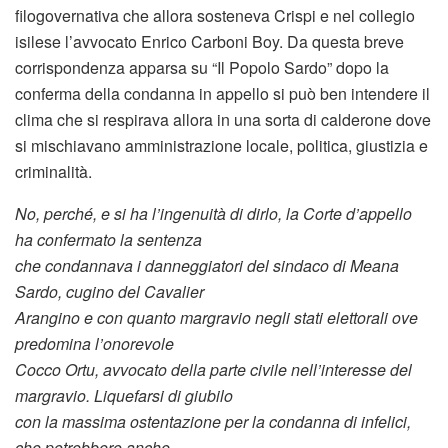
filogovernativa che allora sosteneva Crispi e nel collegio
isilese l’avvocato Enrico Carboni Boy. Da questa breve
corrispondenza apparsa su “Il Popolo Sardo” dopo la
conferma della condanna in appello si può ben intendere il
clima che si respirava allora in una sorta di calderone dove
si mischiavano amministrazione locale, politica, giustizia e
criminalità.
No, perché, e si ha l’ingenuità di dirlo, la Corte d’appello
ha confermato la sentenza
che condannava i danneggiatori del sindaco di Meana
Sardo, cugino del Cavalier
Arangino e con quanto margravio negli stati elettorali ove
predomina l’onorevole
Cocco Ortu, avvocato della parte civile nell’interesse del
margravio. Liquefarsi di giubilo
con la massima ostentazione per la condanna di infelici,
che potrebbero anche