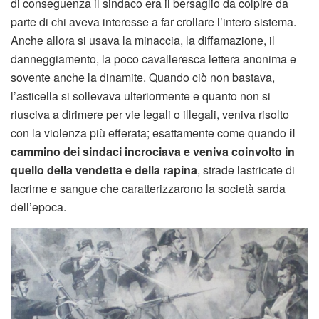
di conseguenza il sindaco era il bersaglio da colpire da
parte di chi aveva interesse a far crollare l’intero sistema.
Anche allora si usava la minaccia, la diffamazione, il
danneggiamento, la poco cavalleresca lettera anonima e
sovente anche la dinamite. Quando ciò non bastava,
l’asticella si sollevava ulteriormente e quanto non si
riusciva a dirimere per vie legali o illegali, veniva risolto
con la violenza più efferata; esattamente come quando
il
cammino dei sindaci incrociava e veniva coinvolto in
quello della vendetta e della rapina
, strade lastricate di
lacrime e sangue che caratterizzarono la società sarda
dell’epoca.