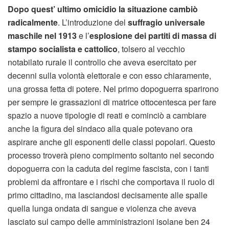
Dopo quest’ ultimo omicidio la situazione cambiò
radicalmente
. L’introduzione del
suffragio universale
maschile nel 1913
e l’
esplosione dei partiti di massa di
stampo socialista e cattolico
, tolsero al vecchio
notabilato rurale il controllo che aveva esercitato per
decenni sulla volontà elettorale e con esso chiaramente,
una grossa fetta di potere. Nel primo dopoguerra sparirono
per sempre le grassazioni di matrice ottocentesca per fare
spazio a nuove tipologie di reati e cominciò a cambiare
anche la figura del sindaco alla quale potevano ora
aspirare anche gli esponenti delle classi popolari. Questo
processo troverà pieno compimento soltanto nel secondo
dopoguerra con la caduta del regime fascista, con i tanti
problemi da affrontare e i rischi che comportava il ruolo di
primo cittadino, ma lasciandosi decisamente alle spalle
quella lunga ondata di sangue e violenza che aveva
lasciato sul campo delle amministrazioni isolane ben 24