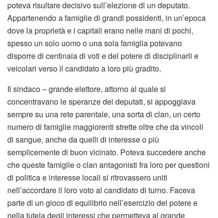
poteva risultare decisivo sull’elezione di un deputato.
Appartenendo a famiglie di grandi possidenti, in un’epoca
dove la proprietà e i capitali erano nelle mani di pochi,
spesso un solo uomo o una sola famiglia potevano
disporre di centinaia di voti e del potere di disciplinarli e
veicolari verso il candidato a loro più gradito.
Il sindaco – grande elettore, attorno al quale si
concentravano le speranze dei deputati, si appoggiava
sempre su una rete parentale, una sorta di clan, un certo
numero di famiglie maggiorenti strette oltre che da vincoli
di sangue, anche da quelli di interesse o più
semplicemente di buon vicinato. Poteva succedere anche
che queste famiglie o clan antagonisti fra loro per questioni
di politica e interesse locali si ritrovassero uniti
nell’accordare il loro voto al candidato di turno. Faceva
parte di un gioco di equilibrio nell’esercizio del potere e
nella tutela degli interessi che permetteva al grande