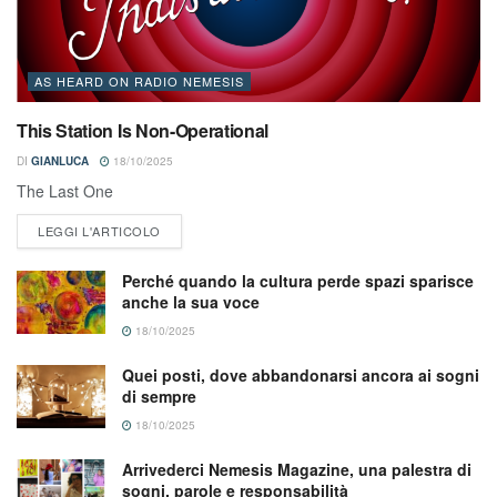
AS HEARD ON RADIO NEMESIS
This Station Is Non-Operational
DI
GIANLUCA
18/10/2025
The Last One
LEGGI L'ARTICOLO
Perché quando la cultura perde spazi sparisce
anche la sua voce
18/10/2025
Quei posti, dove abbandonarsi ancora ai sogni
di sempre
18/10/2025
Arrivederci Nemesis Magazine, una palestra di
sogni, parole e responsabilità