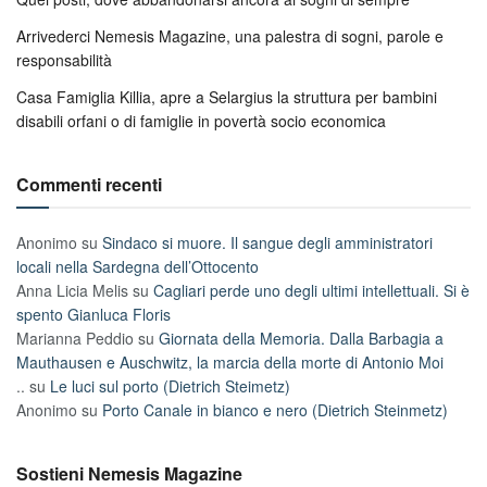
Arrivederci Nemesis Magazine, una palestra di sogni, parole e
responsabilità
Casa Famiglia Killia, apre a Selargius la struttura per bambini
disabili orfani o di famiglie in povertà socio economica
Commenti recenti
Anonimo
su
Sindaco si muore. Il sangue degli amministratori
locali nella Sardegna dell’Ottocento
Anna Licia Melis
su
Cagliari perde uno degli ultimi intellettuali. Si è
spento Gianluca Floris
Marianna Peddio
su
Giornata della Memoria. Dalla Barbagia a
Mauthausen e Auschwitz, la marcia della morte di Antonio Moi
..
su
Le luci sul porto (Dietrich Steimetz)
Anonimo
su
Porto Canale in bianco e nero (Dietrich Steinmetz)
Sostieni Nemesis Magazine