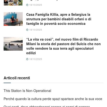
18/10/2025
Casa Famiglia Killia, apre a Selargius la
struttura per bambini disabili orfani o di
famiglie in povertà socio economica
18/10/2025
“La vita va così”, nel nuovo film di Riccardo
Milani la storia del pastore del Sulcis che non
volle vendere la sua terra agli speculatori
edilizi
18/10/2025
Articoli recenti
This Station Is Non-Operational
Perché quando la cultura perde spazi sparisce anche la sua voce
Quei posti, dove abbandonarsi ancora ai sogni di sempre