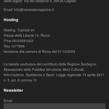
Sede legale: Via del Sestante 5, 09126 Cagliari
Email: info@nemesismagazine.it
Hosting
Hosting: Tophost srl
Piazza della Libertà 10, Roma
P.Iva 08163681003
Rea 1077898
Iscrizione alla camera di Roma del 01/10/2004
La testata usufruisce del contributo della Regione Sardegna,
Assessorato della Pubblica Istruzione, Beni Culturali,
Informazione, Spettacolo e Sport. Legge regionale 13 aprile 2017
n. 5, art. 8 comma 13
Newsletter
Email