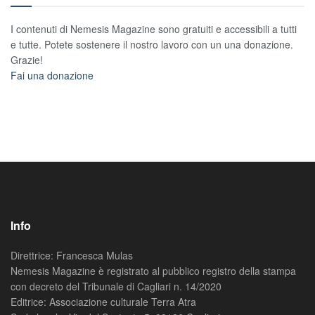
I contenuti di Nemesis Magazine sono gratuiti e accessibili a tutti
e tutte. Potete sostenere il nostro lavoro con un una donazione.
Grazie!
Fai una donazione
Info
Direttrice: Francesca Mulas
Nemesis Magazine è registrato al pubblico registro della stampa
con decreto del Tribunale di Cagliari n. 14/2020
Editrice: Associazione culturale Terra Atra