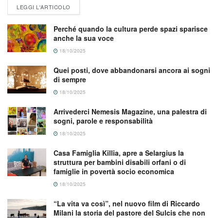
LEGGI L'ARTICOLO
Perché quando la cultura perde spazi sparisce
anche la sua voce
18/10/2025
Quei posti, dove abbandonarsi ancora ai sogni
di sempre
18/10/2025
Arrivederci Nemesis Magazine, una palestra di
sogni, parole e responsabilità
18/10/2025
Casa Famiglia Killia, apre a Selargius la
struttura per bambini disabili orfani o di
famiglie in povertà socio economica
18/10/2025
“La vita va così”, nel nuovo film di Riccardo
Milani la storia del pastore del Sulcis che non