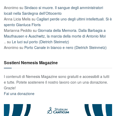
Anonimo
su
Sindaco si muore. Il sangue degli amministratori
locali nella Sardegna dell’Ottocento
Anna Licia Melis
su
Cagliari perde uno degli ultimi intellettuali. Si è
spento Gianluca Floris
Marianna Peddio
su
Giornata della Memoria. Dalla Barbagia a
Mauthausen e Auschwitz, la marcia della morte di Antonio Moi
..
su
Le luci sul porto (Dietrich Steimetz)
Anonimo
su
Porto Canale in bianco e nero (Dietrich Steinmetz)
Sostieni Nemesis Magazine
I contenuti di Nemesis Magazine sono gratuiti e accessibili a tutti
e tutte. Potete sostenere il nostro lavoro con un una donazione.
Grazie!
Fai una donazione