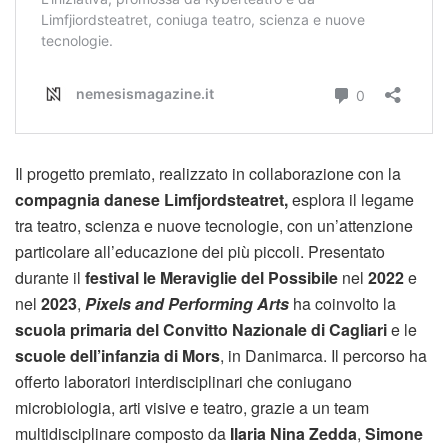
Il progetto premiato, realizzato in collaborazione con la
compagnia danese Limfjordsteatret,
esplora il legame
tra teatro, scienza e nuove tecnologie, con un’attenzione
particolare all’educazione dei più piccoli. Presentato
durante il
festival le Meraviglie del Possibile
nel
2022
e
nel
2023
,
Pixels and Performing Arts
ha coinvolto la
scuola primaria del Convitto Nazionale di Cagliari
e le
scuole dell’infanzia di Mors
, in Danimarca. Il percorso ha
offerto laboratori interdisciplinari che coniugano
microbiologia, arti visive e teatro, grazie a un team
multidisciplinare composto da
Ilaria Nina Zedda
,
Simone