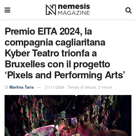
Premio EITA 2024, la
compagnia cagliaritana
Kyber Teatro trionfa a
Bruxelles con il progetto
‘Pixels and Performing Arts’
Di
Martina Taris
21/11/2024
Tempo di lettura: 2 minuti