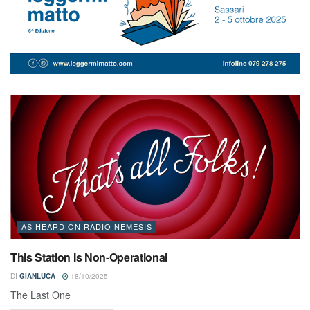
AS HEARD ON RADIO NEMESIS
This Station Is Non-Operational
DI
GIANLUCA
18/10/2025
The Last One