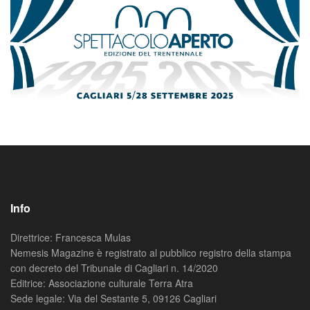
Info
Direttrice: Francesca Mulas
Nemesis Magazine è registrato al pubblico registro della stampa
con decreto del Tribunale di Cagliari n. 14/2020
Editrice: Associazione culturale Terra Atra
Sede legale: Via del Sestante 5, 09126 Cagliari