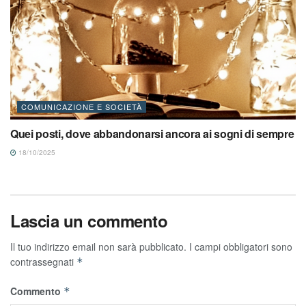
COMUNICAZIONE E SOCIETÀ
Quei posti, dove abbandonarsi ancora ai sogni di sempre
18/10/2025
Lascia un commento
Il tuo indirizzo email non sarà pubblicato.
I campi obbligatori sono
contrassegnati
*
Commento
*