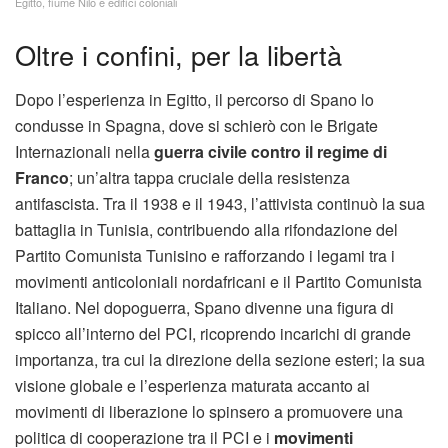
Egitto, fiume Nilo e edifici coloniali
Oltre i confini, per la libertà
Dopo l’esperienza in Egitto, il percorso di Spano lo
condusse in Spagna, dove si schierò con le Brigate
Internazionali nella
guerra civile contro il regime di
Franco
; un’altra tappa cruciale della resistenza
antifascista. Tra il 1938 e il 1943, l’attivista continuò la sua
battaglia in Tunisia, contribuendo alla rifondazione del
Partito Comunista Tunisino e rafforzando i legami tra i
movimenti anticoloniali nordafricani e il Partito Comunista
Italiano. Nel dopoguerra, Spano divenne una figura di
spicco all’interno del PCI, ricoprendo incarichi di grande
importanza, tra cui la direzione della sezione esteri; la sua
visione globale e l’esperienza maturata accanto ai
movimenti di liberazione lo spinsero a promuovere una
politica di cooperazione tra il PCI e i
movimenti