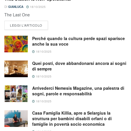
DI
GIANLUCA
18/10/2025
The Last One
LEGGI L'ARTICOLO
Perché quando la cultura perde spazi sparisce
anche la sua voce
18/10/2025
Quei posti, dove abbandonarsi ancora ai sogni
di sempre
18/10/2025
Arrivederci Nemesis Magazine, una palestra di
sogni, parole e responsabilità
18/10/2025
Casa Famiglia Killia, apre a Selargius la
struttura per bambini disabili orfani o di
famiglie in povertà socio economica