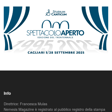
Info
Direttrice: Francesca Mulas
Nemesis Magazine è registrato al pubblico registro della stampa