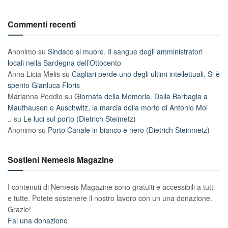
Commenti recenti
Anonimo
su
Sindaco si muore. Il sangue degli amministratori
locali nella Sardegna dell’Ottocento
Anna Licia Melis
su
Cagliari perde uno degli ultimi intellettuali. Si è
spento Gianluca Floris
Marianna Peddio
su
Giornata della Memoria. Dalla Barbagia a
Mauthausen e Auschwitz, la marcia della morte di Antonio Moi
..
su
Le luci sul porto (Dietrich Steimetz)
Anonimo
su
Porto Canale in bianco e nero (Dietrich Steinmetz)
Sostieni Nemesis Magazine
I contenuti di Nemesis Magazine sono gratuiti e accessibili a tutti
e tutte. Potete sostenere il nostro lavoro con un una donazione.
Grazie!
Fai una donazione