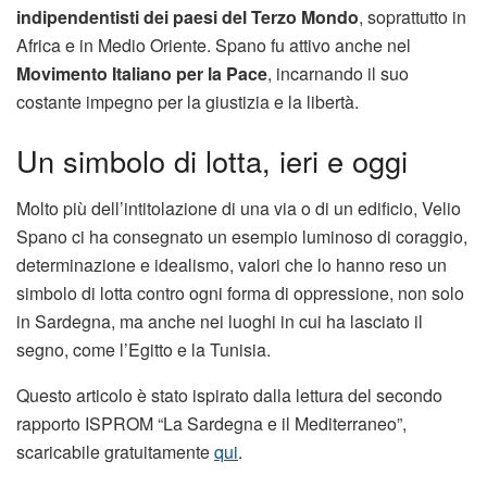
indipendentisti dei paesi del Terzo Mondo
, soprattutto in
Africa e in Medio Oriente. Spano fu attivo anche nel
Movimento Italiano per la Pace
, incarnando il suo
costante impegno per la giustizia e la libertà.
Un simbolo di lotta, ieri e oggi
Molto più dell’intitolazione di una via o di un edificio, Velio
Spano ci ha consegnato un esempio luminoso di coraggio,
determinazione e idealismo, valori che lo hanno reso un
simbolo di lotta contro ogni forma di oppressione, non solo
in Sardegna, ma anche nei luoghi in cui ha lasciato il
segno, come l’Egitto e la Tunisia.
Questo articolo è stato ispirato dalla lettura del secondo
rapporto ISPROM “La Sardegna e il Mediterraneo”,
scaricabile gratuitamente
q
ui
.