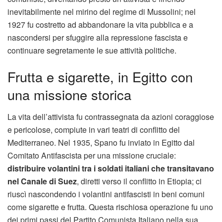
inevitabilmente nel mirino del regime di Mussolini; nel
1927 fu costretto ad abbandonare la vita pubblica e a
nascondersi per sfuggire alla repressione fascista e
continuare segretamente le sue attività politiche.
Frutta e sigarette, in Egitto con
una missione storica
La vita dell’attivista fu contrassegnata da azioni coraggiose
e pericolose, compiute in vari teatri di conflitto del
Mediterraneo. Nel 1935, Spano fu inviato in Egitto dal
Comitato Antifascista per una missione cruciale:
distribuire volantini tra i soldati italiani che transitavano
nel Canale di Suez
, diretti verso il conflitto in Etiopia; ci
riuscì nascondendo i volantini antifascisti in beni comuni
come sigarette e frutta. ​​Questa rischiosa operazione fu uno
dei primi passi del Partito Comunista Italiano nella sua