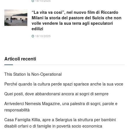
18/10/2025
“La vita va così”, nel nuovo film di Riccardo
Milani la storia del pastore del Sulcis che non
volle vendere la sua terra agli speculatori
edilizi
18/10/2025
Articoli recenti
This Station Is Non-Operational
Perché quando la cultura perde spazi sparisce anche la sua voce
Quei posti, dove abbandonarsi ancora ai sogni di sempre
Arrivederci Nemesis Magazine, una palestra di sogni, parole e
responsabilità
Casa Famiglia Killia, apre a Selargius la struttura per bambini
disabili orfani o di famiglie in povertà socio economica