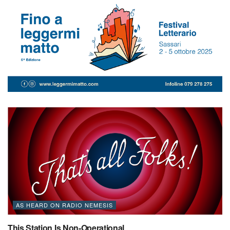
AS HEARD ON RADIO NEMESIS
This Station Is Non-Operational