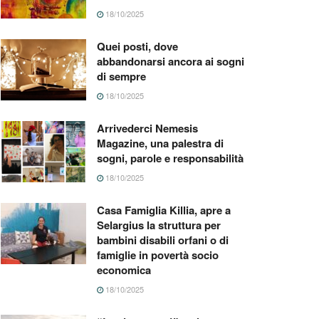
18/10/2025
Quei posti, dove
abbandonarsi ancora ai sogni
di sempre
18/10/2025
Arrivederci Nemesis
Magazine, una palestra di
sogni, parole e responsabilità
18/10/2025
Casa Famiglia Killia, apre a
Selargius la struttura per
bambini disabili orfani o di
famiglie in povertà socio
economica
18/10/2025