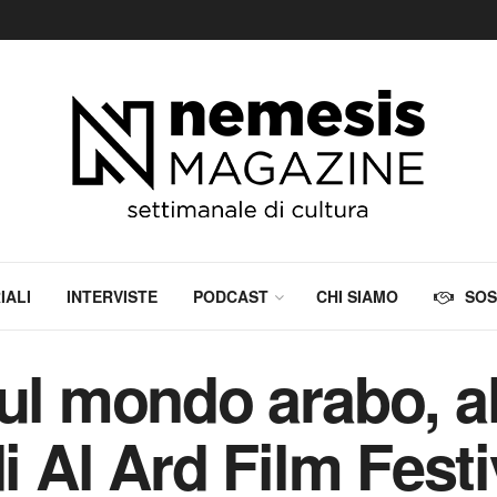
IALI
INTERVISTE
PODCAST
CHI SIAMO
SOS
ul mondo arabo, al 
di Al Ard Film Festi