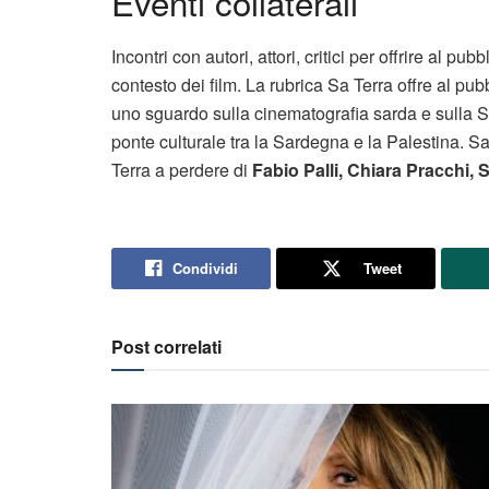
Eventi collaterali
Incontri con autori, attori, critici per offrire al pub
contesto dei film. La rubrica Sa Terra offre al pubb
uno sguardo sulla cinematografia sarda e sulla Sa
ponte culturale tra la Sardegna e la Palestina. Sar
Terra a perdere di
Fabio Palli, Chiara Pracchi,
Condividi
Tweet
Post correlati