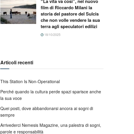
“La vita va così”, nel nuovo
film di Riccardo Milani la
storia del pastore del Sulcis
che non volle vendere la sua
terra agli speculatori edilizi
18/10/2025
Articoli recenti
This Station Is Non-Operational
Perché quando la cultura perde spazi sparisce anche
la sua voce
Quei posti, dove abbandonarsi ancora ai sogni di
sempre
Arrivederci Nemesis Magazine, una palestra di sogni,
parole e responsabilità