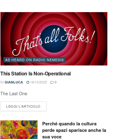
AS HEARD ON RADIO NEMESIS
This Station Is Non-Operational
DI
18/10/2025
GIANLUCA
0
The Last One
LEGGI L'ARTICOLO
Perché quando la cultura
perde spazi sparisce anche la
sua voce