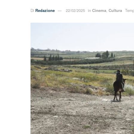
Di
Redazione
22/02/2025
in
Cinema
,
Cultura
Tempo