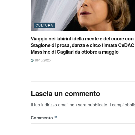
CULTURA
Viaggio nei labirinti della mente e del cuore con 
Stagione di prosa, danza e circo firmata CeDAC 
Massimo di Cagliari da ottobre a maggio
18/10/2025
Lascia un commento
Il tuo indirizzo email non sarà pubblicato.
I campi obbli
Commento
*