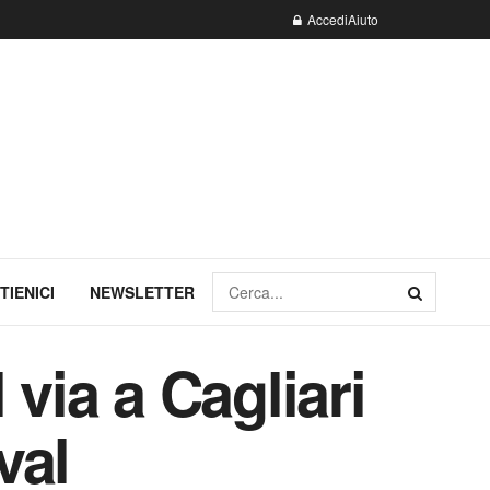
Accedi
Aiuto
TIENICI
NEWSLETTER
via a Cagliari
val