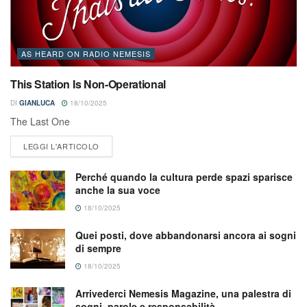
AS HEARD ON RADIO NEMESIS
This Station Is Non-Operational
DI
GIANLUCA
18/10/2025
The Last One
LEGGI L'ARTICOLO
Perché quando la cultura perde spazi sparisce
anche la sua voce
18/10/2025
Quei posti, dove abbandonarsi ancora ai sogni
di sempre
18/10/2025
Arrivederci Nemesis Magazine, una palestra di
sogni, parole e responsabilità