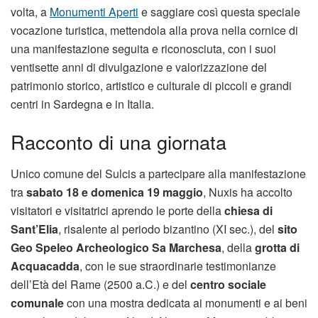
volta, a
Monumenti Aperti
e saggiare così questa speciale
vocazione turistica, mettendola alla prova nella cornice di
una manifestazione seguita e riconosciuta, con i suoi
ventisette anni di divulgazione e valorizzazione del
patrimonio storico, artistico e culturale di piccoli e grandi
centri in Sardegna e in Italia.
Racconto di una giornata
Unico comune del Sulcis a partecipare alla manifestazione
tra
sabato 18 e domenica 19 maggio
, Nuxis ha accolto
visitatori e visitatrici aprendo le porte della
chiesa di
Sant’Elia
, risalente al periodo bizantino (XI sec.), del
sito
Geo Speleo Archeologico Sa Marchesa
, della
grotta di
Acquacadda
, con le sue straordinarie testimonianze
dell’Età del Rame (2500 a.C.) e del
centro sociale
comunale
con una mostra dedicata ai monumenti e ai beni