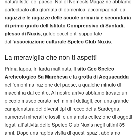
naturalistici del paese. Noi di Nemesis Magazine abbiamo
partecipato alla giornata di domenica, accompagnati dai
ragazzi e le ragazze delle scuole primaria e secondaria
di primo grado dell’Istituto Comprensivo di Santadi,
plesso di Nuxis
; guide eccellenti supportate
dall’
associazione culturale Speleo Club Nuxis
.
La meraviglia che non ti aspetti
Prima tappa, in tarda mattinata, il
sito Geo Speleo
Archeologico Sa Marchesa
e la
grotta di Acquacadda
nell’omonima frazione del paese, a qualche minuto di
macchina dal centro. Al nostro arrivo abbiamo trovato un
piccolo museo curato nei minimi dettagli, con una grande
campionatura dei diversi tipi di rocce della Sardegna,
numerosi minerali e fossili e un’ampia collezione di oggetti
legati all’attività dello Speleo Club Nuxis negli ultimi 35
anni. Dopo una rapida visita di questi spazi, abbiamo