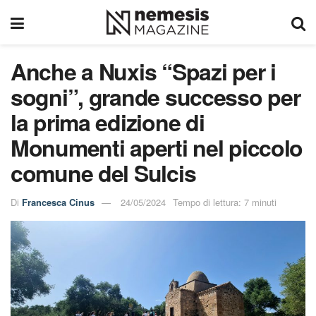
Anche a Nuxis “Spazi per i
sogni”, grande successo per
la prima edizione di
Monumenti aperti nel piccolo
comune del Sulcis
Di
Francesca Cinus
24/05/2024
Tempo di lettura: 7 minuti