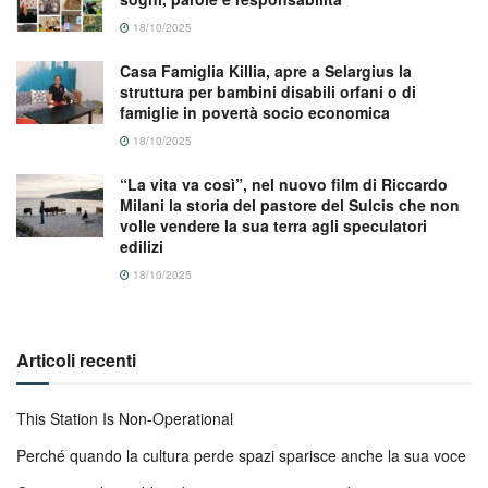
18/10/2025
Casa Famiglia Killia, apre a Selargius la
struttura per bambini disabili orfani o di
famiglie in povertà socio economica
18/10/2025
“La vita va così”, nel nuovo film di Riccardo
Milani la storia del pastore del Sulcis che non
volle vendere la sua terra agli speculatori
edilizi
18/10/2025
Articoli recenti
This Station Is Non-Operational
Perché quando la cultura perde spazi sparisce anche la sua voce