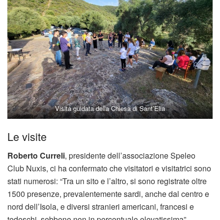
Visita guidata della Chiesa di Sant’Elia
Le visite
Roberto Curreli
, presidente dell’associazione Speleo
Club Nuxis, ci ha confermato che visitatori e visitatrici sono
stati numerosi: “Tra un sito e l’altro, si sono registrate oltre
1500 presenze, prevalentemente sardi, anche dal centro e
nord dell’Isola, e diversi stranieri americani, francesi e
tedeschi, sebbene non in percentuale elevatissima”.