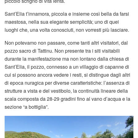
piccolo scrigno di vita lenta.
Sant’Elia t’innamora, piccola e insieme così bella da farsi
maestosa, nella sua elegante semplicità; uno di quei
luoghi che, una volta conosciuti, non vorresti più lasciare.
Non potevamo non passare, come tanti altri visitatori, dal
pozzo sacro di Tattinu. Non presente tra i siti visitabili
durante la manifestazione ma non lontano dalla chiesa di
Sant’Elia, il pozzo, connesso a un villaggio di capanne di
cui si possono ancora vedere i resti, si distingue dagli altri
di epoca nuragica per diverse caratteristiche: l’assenza di
strutture a vista e del vestibolo, la continuità lineare della
scala composta da 28-29 gradini fino al vano d’acqua e la
sezione “a bottiglia”.