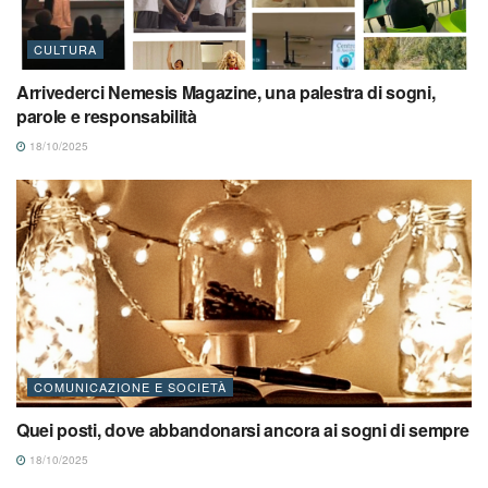
CULTURA
Arrivederci Nemesis Magazine, una palestra di sogni,
parole e responsabilità
18/10/2025
COMUNICAZIONE E SOCIETÀ
Quei posti, dove abbandonarsi ancora ai sogni di sempre
18/10/2025