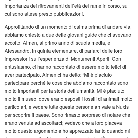
importanza dei ritrovamenti dell’età del rame in corso, su
cui sono attese presto pubblicazioni.
Approfittando di un momento di calma prima di andare via,
abbiamo chiesto a due delle giovani guide che ci avevano
accolto, Aimen, al primo anno di scuola media, e
Alessandro, in quinta elementare, di parlarci delle loro
impressioni sull’esperienza di Monumenti Aperti. Con
entusiasmo, ci hanno raccontato di essere molto felici di
aver partecipato. Aimen ci ha detto: “Mi è piaciuto
partecipare perché le cose che abbiamo raccontato sono
molto importanti per la storia dell’umanità. Mi è piaciuto
molto il museo, dove erano esposti i fossili di animali molto
particolari, e vedere tutte queste persone arrivate a Nuxis
per scoprire il paese. Sono rimasto sorpreso di notare che
erano venute ad ascoltarci; vedevo che a loro piaceva
molto questo argomento e ho apprezzato tanto quando mi