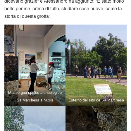
dicevano grazie” e Alessandro ha aggiunto: “È stato molto
bello per me, prima di tutto, studiare cose nuove, come la
storia di questa grotta”.
Museo geo speleo archeologico
Sa Marchesa a Nuxis
Esterno del sito de Sa Marchesa