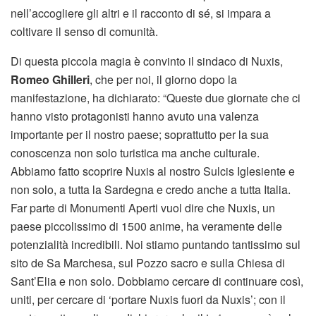
nell’accogliere gli altri e il racconto di sé, si impara a
coltivare il senso di comunità.
Di questa piccola magia è convinto il sindaco di Nuxis,
Romeo Ghilleri
, che per noi, il giorno dopo la
manifestazione, ha dichiarato: “Queste due giornate che ci
hanno visto protagonisti hanno avuto una valenza
importante per il nostro paese; soprattutto per la sua
conoscenza non solo turistica ma anche culturale.
Abbiamo fatto scoprire Nuxis al nostro Sulcis Iglesiente e
non solo, a tutta la Sardegna e credo anche a tutta Italia.
Far parte di Monumenti Aperti vuol dire che Nuxis, un
paese piccolissimo di 1500 anime, ha veramente delle
potenzialità incredibili. Noi stiamo puntando tantissimo sul
sito de Sa Marchesa, sul Pozzo sacro e sulla Chiesa di
Sant’Elia e non solo. Dobbiamo cercare di continuare così,
uniti, per cercare di ‘portare Nuxis fuori da Nuxis’; con il