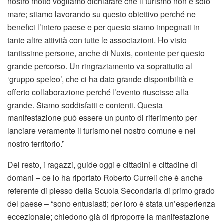
nostro motto vogliamo dichiarare che il turismo non è solo
mare; stiamo lavorando su questo obiettivo perché ne
benefici l’intero paese e per questo siamo impegnati in
tante altre attività con tutte le associazioni. Ho visto
tantissime persone, anche di Nuxis, contente per questo
grande percorso. Un ringraziamento va soprattutto al
‘gruppo speleo’, che ci ha dato grande disponibilità e
offerto collaborazione perché l’evento riuscisse alla
grande. Siamo soddisfatti e contenti. Questa
manifestazione può essere un punto di riferimento per
lanciare veramente il turismo nel nostro comune e nel
nostro territorio.”
Del resto, i ragazzi, guide oggi e cittadini e cittadine di
domani – ce lo ha riportato Roberto Curreli che è anche
referente di plesso della Scuola Secondaria di primo grado
del paese – “sono entusiasti; per loro è stata un’esperienza
eccezionale; chiedono già di riproporre la manifestazione