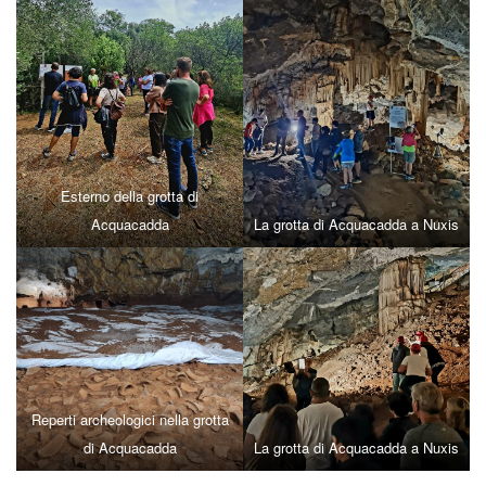
Esterno della grotta di
Acquacadda
La grotta di Acquacadda a Nuxis
Reperti archeologici nella grotta
di Acquacadda
La grotta di Acquacadda a Nuxis