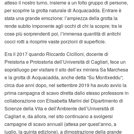
atteso il nostro turno, insieme a un folto gruppo di persone,
per scoprire la grotta naturale di Acquacadda. Entrare è
stata una grande emozione: l’ampiezza della grotta la
rende subito imponente agli occhi di chi la scopre; tra le
cose più sorprendenti poi, l’immensa quantità di antichi
cocci rotti a ricoprire vaste porzioni di superficie.
Era il 2017 quando Riccardo Cicilloni, docente di
Preistoria e Protostoria dell’Università di Cagliari, fece un
sopralluogo per visitare il sito dell’ex miniera Sa Marchesa
e la grotta di Acquacadda, anche detta “Su Montixeddu”;
circa due anni dopo, nel settembre 2019 ha avuto avvio la
prima campagna di scavo diretta dallo stesso professore in
collaborazione con Elisabetta Marini del Dipartimento di
Scienze della Vita e dell’Ambiente dell’Università di
Cagliari e, da allora, nel sito continuano a svolgersi
campagne di scavo annuali (attesa per quest’anno, a
luglio, la quinta edizione), a dimostrazione della grande