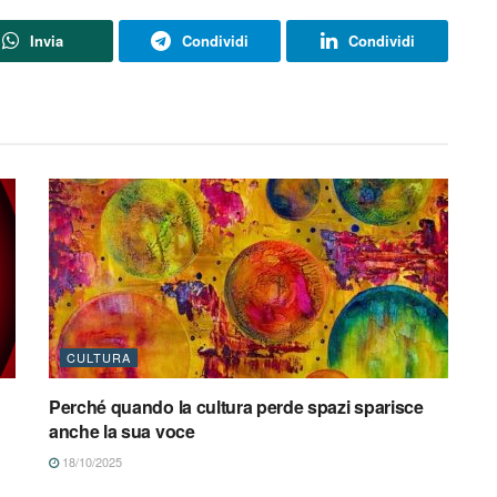
Invia
Condividi
Condividi
CULTURA
Perché quando la cultura perde spazi sparisce
anche la sua voce
18/10/2025