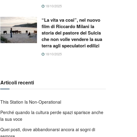
18/10/2025
“La vita va così”, nel nuovo
film di Riccardo Milani la
storia del pastore del Sulcis
che non volle vendere la sua
terra agli speculatori edilizi
18/10/2025
Articoli recenti
This Station Is Non-Operational
Perché quando la cultura perde spazi sparisce anche
la sua voce
Quei posti, dove abbandonarsi ancora ai sogni di
sempre