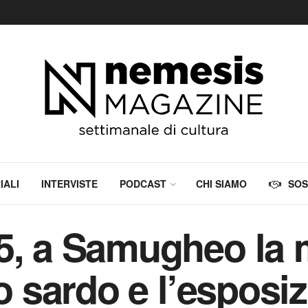
IALI
INTERVISTE
PODCAST
CHI SIAMO
SOS
5, a Samugheo la 
to sardo e l’esposi