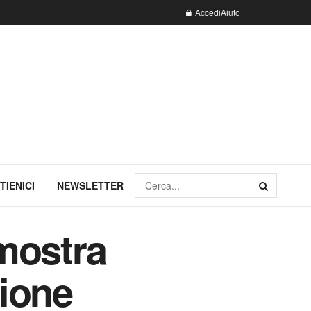
Accedi
Aiuto
TIENICI
NEWSLETTER
mostra
zione