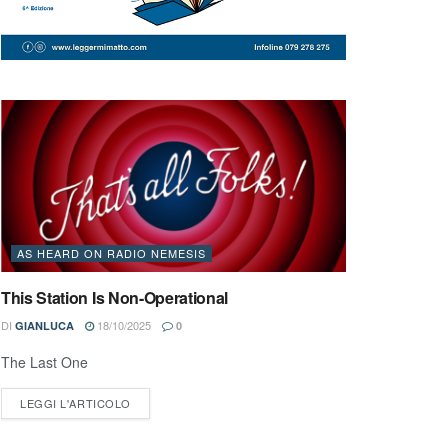
AS HEARD ON RADIO NEMESIS
This Station Is Non-Operational
DI
18/10/2025
GIANLUCA
0
The Last One
LEGGI L'ARTICOLO