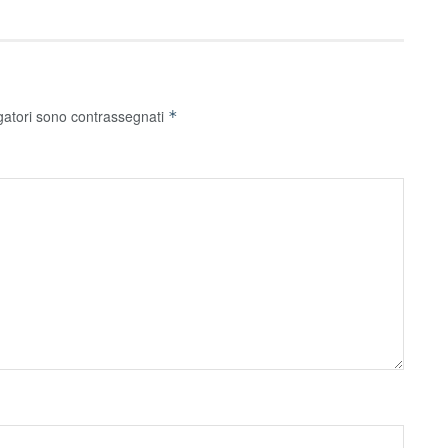
gatori sono contrassegnati
*