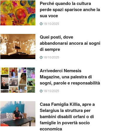
Perché quando la cultura
perde spazi sparisce anche la
sua voce
18/10/2025
Quei posti, dove
abbandonarsi ancora ai sogni
di sempre
18/10/2025
Arrivederci Nemesis
Magazine, una palestra di
sogni, parole e responsabilità
18/10/2025
Casa Famiglia Killia, apre a
Selargius la struttura per
bambini disabili orfani o di
famiglie in povertà socio
economica