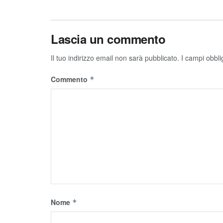
Lascia un commento
Il tuo indirizzo email non sarà pubblicato.
I campi obbli
Commento
*
Nome
*