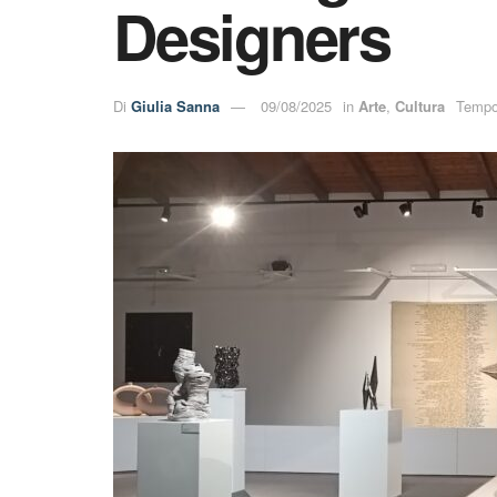
Designers
Di
Giulia Sanna
09/08/2025
in
Arte
,
Cultura
Tempo 