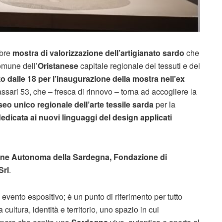
ebre
mostra di valorizzazione dell’artigianato sardo
che
omune dell’
Oristanese
capitale regionale dei tessuti e dei
 dalle 18 per l’inaugurazione della mostra nell’ex
ssari 53, che – fresca di rinnovo – torna ad accogliere la
 unico regionale dell’arte tessile sarda
per la
edicata ai nuovi linguaggi del design applicati
ne Autonoma della Sardegna, Fondazione di
Srl
.
evento espositivo; è un punto di riferimento per tutto
a cultura, identità e territorio, uno spazio in cui