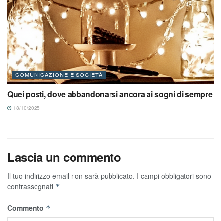
COMUNICAZIONE E SOCIETÀ
Quei posti, dove abbandonarsi ancora ai sogni di sempre
18/10/2025
Lascia un commento
Il tuo indirizzo email non sarà pubblicato.
I campi obbligatori sono
contrassegnati
*
Commento
*