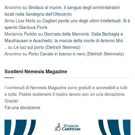
Anonimo
su
Sindaco si muore. Il sangue degli amministratori
locali nella Sardegna dell’Ottocento
Anna Licia Melis
su
Cagliari perde uno degli ultimi intellettuali. Si è
spento Gianluca Floris
Marianna Peddio
su
Giornata della Memoria. Dalla Barbagia a
Mauthausen e Auschwitz, la marcia della morte di Antonio Moi
..
su
Le luci sul porto (Dietrich Steimetz)
Anonimo
su
Porto Canale in bianco e nero (Dietrich Steinmetz)
Sostieni Nemesis Magazine
I contenuti di Nemesis Magazine sono gratuiti e accessibili a tutti
e tutte. Potete sostenere il nostro lavoro con un una donazione.
Grazie!
Fai una donazione