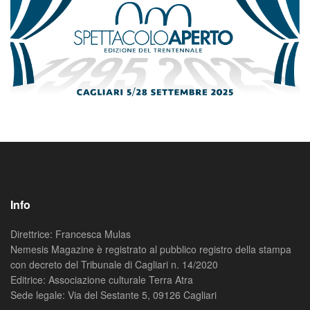
Info
Direttrice: Francesca Mulas
Nemesis Magazine è registrato al pubblico registro della stampa
con decreto del Tribunale di Cagliari n. 14/2020
Editrice: Associazione culturale Terra Atra
Sede legale: Via del Sestante 5, 09126 Cagliari