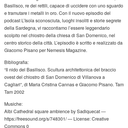
Basilisco, re dei rettili, capace di uccidere con uno sguardo
e tramutare i metalli in oro. Con il nuovo episodio del
podcast L’Isola sconosciuta, luoghi insoliti e storie segrete
della Sardegna, vi raccontiamo l’essere leggendario
scolpito nel chiostro della chiesa di San Domenico, nel
centro storico della città. L’episodio è scritto e realizzato da
Giacomo Pisano per Nemesis Magazine.
Bibliografia:
“Il nido del Basilisco. Scultura architettonica del braccio
ovest del chiostro di San Domenico di Villanova a
Cagliari”, di Maria Cristina Cannas e Giacomo Pisano. Tam
Tam 2002
Musiche:
Albi Cathedral square ambience by Sadiquecat —
https://freesound.org/s/748301/ — License: Creative
Commons 0