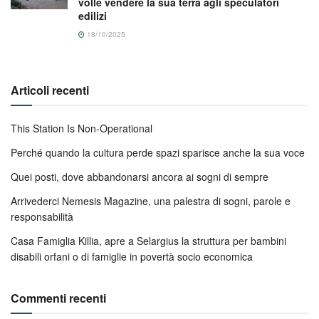
volle vendere la sua terra agli speculatori
edilizi
18/10/2025
Articoli recenti
This Station Is Non-Operational
Perché quando la cultura perde spazi sparisce anche la sua voce
Quei posti, dove abbandonarsi ancora ai sogni di sempre
Arrivederci Nemesis Magazine, una palestra di sogni, parole e
responsabilità
Casa Famiglia Killia, apre a Selargius la struttura per bambini
disabili orfani o di famiglie in povertà socio economica
Commenti recenti