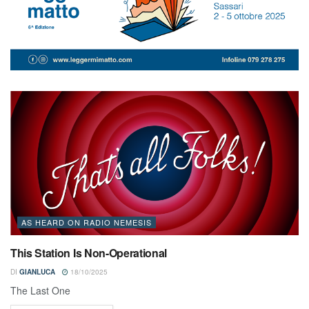
AS HEARD ON RADIO NEMESIS
This Station Is Non-Operational
DI
GIANLUCA
18/10/2025
The Last One