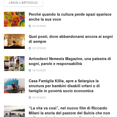
LEGGI L'ARTICOLO
Perché quando la cultura perde spazi sparisce
anche la sua voce
18/10/2025
Quei posti, dove abbandonarsi ancora ai sogni
di sempre
18/10/2025
Arrivederci Nemesis Magazine, una palestra di
sogni, parole e responsabilità
18/10/2025
Casa Famiglia Killia, apre a Selargius la
struttura per bambini disabili orfani o di
famiglie in povertà socio economica
18/10/2025
“La vita va così”, nel nuovo film di Riccardo
Milani la storia del pastore del Sulcis che non