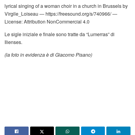
lyrical singing of a woman choir in a church in Brussels by
Virgile_Loiseau — https://freesound.org/s/740966/ —
License: Attribution NonCommercial 4.0
Le sigle iniziale e finale sono tratte da “Lumerras” di
Ilienses.
(la foto in evidenza è di Giacomo Pisano)