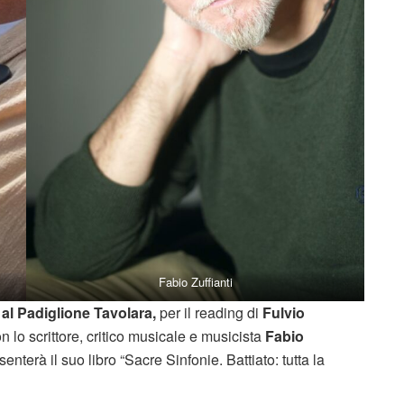
Fabio Zuffianti
al Padiglione Tavolara,
per il reading di
Fulvio
 lo scrittore, critico musicale e musicista
Fabio
nterà il suo libro “Sacre Sinfonie. Battiato: tutta la