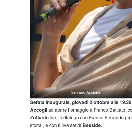
Gennaro Ascione
Serata inaugurale, giovedì 2 ottobre alle 19.30
Accogli
ad aprire l’omaggio a Franco Battiato, con
Zuffanti
che, in dialogo con Franco Ferrandu prese
storia”, e con il live set di
Beeside
.