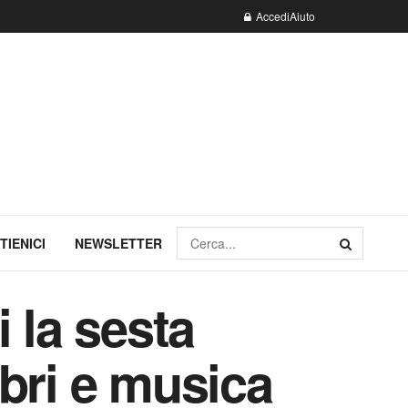
Accedi
Aiuto
TIENICI
NEWSLETTER
 la sesta
ibri e musica