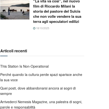
“La vita va così”, nel nuovo
film di Riccardo Milani la
storia del pastore del Sulcis
che non volle vendere la sua
terra agli speculatori edilizi
18/10/2025
Articoli recenti
This Station Is Non-Operational
Perché quando la cultura perde spazi sparisce anche
la sua voce
Quei posti, dove abbandonarsi ancora ai sogni di
sempre
Arrivederci Nemesis Magazine, una palestra di sogni,
parole e responsabilità