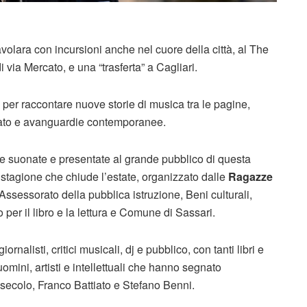
avolara con incursioni anche nel cuore della città, al The
via Mercato, e una “trasferta” a Cagliari.
o
per raccontare nuove storie di musica tra le pagine,
assato e avanguardie contemporanee.
e e suonate e presentate al grande pubblico di questa
stagione che chiude l’estate, organizzato dalle
Ragazze
ssessorato della pubblica istruzione, Beni culturali,
per il libro e la lettura e Comune di Sassari.
iornalisti, critici musicali, dj e pubblico, con tanti libri e
mini, artisti e intellettuali che hanno segnato
o secolo, Franco Battiato e Stefano Benni.