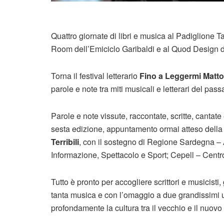
Quattro giornate di libri e musica al Padiglione T
Room dell’Emiciclo Garibaldi e al Quod Design di 
Torna il festival letterario
Fino a Leggermi Matt
parole e note tra miti musicali e letterari del p
Parole e note vissute, raccontate, scritte, cantat
sesta edizione, appuntamento ormai atteso della 
Terribili
, con il sostegno di Regione Sardegna – A
Informazione, Spettacolo e Sport; Cepell – Centro 
Tutto è pronto per accogliere scrittori e musicisti, g
tanta musica e con l’omaggio a due grandissimi uo
profondamente la cultura tra il vecchio e il nuov