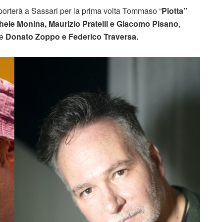
 porterà a Sassari per la prima volta Tommaso “
Piotta”
hele Monina, Maurizio Pratelli e Giacomo Pisano
,
me
Donato Zoppo e Federico Traversa.