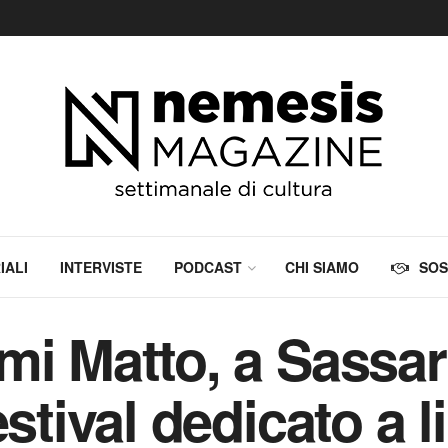
IALI
INTERVISTE
PODCAST
CHI SIAMO
SOS
i Matto, a Sassari
estival dedicato a l