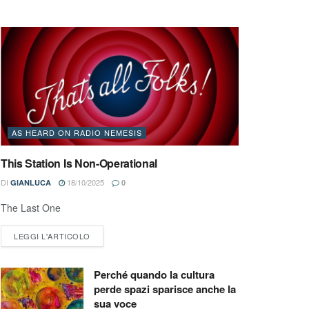
AS HEARD ON RADIO NEMESIS
This Station Is Non-Operational
DI
18/10/2025
GIANLUCA
0
The Last One
LEGGI L'ARTICOLO
Perché quando la cultura
perde spazi sparisce anche la
sua voce