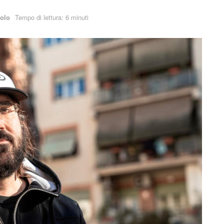
colo
Tempo di lettura: 6 minuti