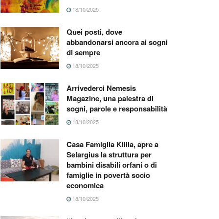
18/10/2025
Quei posti, dove
abbandonarsi ancora ai sogni
di sempre
18/10/2025
Arrivederci Nemesis
Magazine, una palestra di
sogni, parole e responsabilità
18/10/2025
Casa Famiglia Killia, apre a
Selargius la struttura per
bambini disabili orfani o di
famiglie in povertà socio
economica
18/10/2025