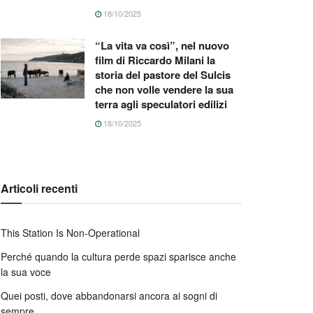
18/10/2025
“La vita va così”, nel nuovo
film di Riccardo Milani la
storia del pastore del Sulcis
che non volle vendere la sua
terra agli speculatori edilizi
18/10/2025
Articoli recenti
This Station Is Non-Operational
Perché quando la cultura perde spazi sparisce anche
la sua voce
Quei posti, dove abbandonarsi ancora ai sogni di
sempre