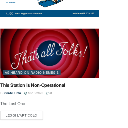
AS HEARD ON RADIO NEMESIS
This Station Is Non-Operational
DI
18/10/2025
GIANLUCA
0
The Last One
LEGGI L'ARTICOLO