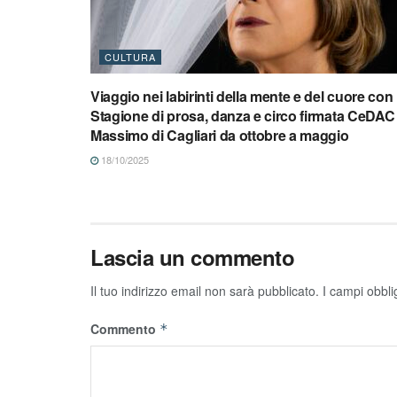
CULTURA
Viaggio nei labirinti della mente e del cuore con 
Stagione di prosa, danza e circo firmata CeDAC 
Massimo di Cagliari da ottobre a maggio
18/10/2025
Lascia un commento
Il tuo indirizzo email non sarà pubblicato.
I campi obbli
Commento
*