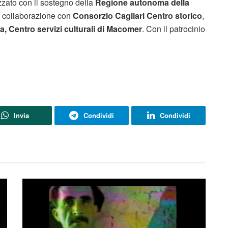
zzato con il sostegno della
Regione autonoma della
n collaborazione con
Consorzio Cagliari Centro storico
,
, Centro servizi culturali di Macomer
. Con il patrocinio
Invia
Condividi
Condividi