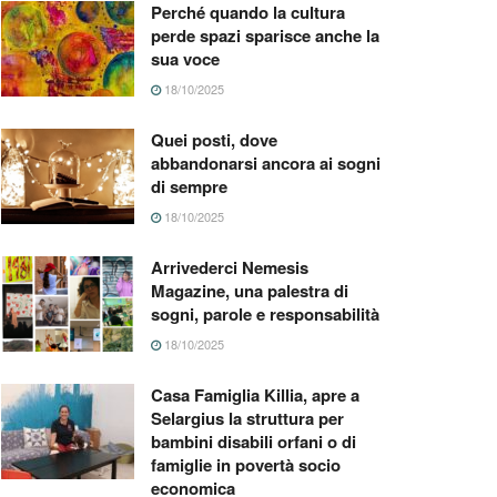
Perché quando la cultura
perde spazi sparisce anche la
sua voce
18/10/2025
Quei posti, dove
abbandonarsi ancora ai sogni
di sempre
18/10/2025
Arrivederci Nemesis
Magazine, una palestra di
sogni, parole e responsabilità
18/10/2025
Casa Famiglia Killia, apre a
Selargius la struttura per
bambini disabili orfani o di
famiglie in povertà socio
economica