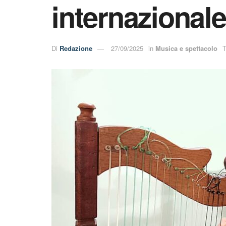
internazional
Di
Redazione
27/09/2025
in
Musica e spettacolo
T