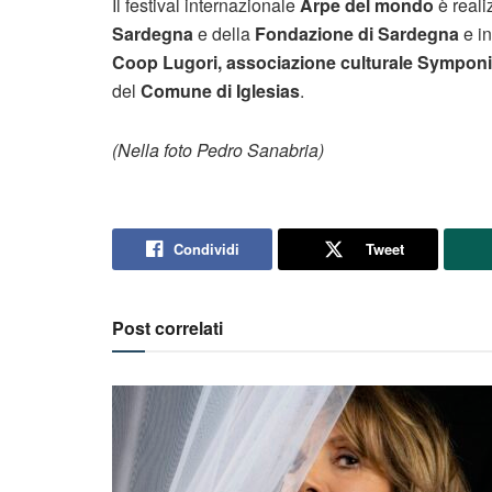
Il festival internazionale
Arpe del mondo
è reali
Sardegna
e della
Fondazione di Sardegna
e i
Coop Lugori, associazione culturale Symponia
del
Comune di Iglesias
.
(Nella foto Pedro Sanabria)
Condividi
Tweet
Post correlati