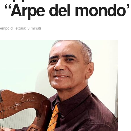
e “Arpe del mondo
empo di lettura: 3 minuti