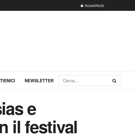
Accedi
Aiuto
TIENICI
NEWSLETTER
sias e
il festival