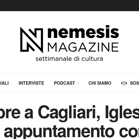
IALI
INTERVISTE
PODCAST
CHI SIAMO
SOS
bre a Cagliari, Igle
appuntamento con 