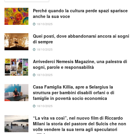
Perché quando la cultura perde spazi sparisce
anche la sua voce
18/10/2025
Quei posti, dove abbandonarsi ancora ai sogni
di sempre
18/10/2025
Arrivederci Nemesis Magazine, una palestra di
sogni, parole e responsabilità
18/10/2025
Casa Famiglia Killia, apre a Selargius la
struttura per bambini disabili orfani o di
famiglie in povertà socio economica
18/10/2025
“La vita va così”, nel nuovo film di Riccardo
Milani la storia del pastore del Sulcis che non
volle vendere la sua terra agli speculatori