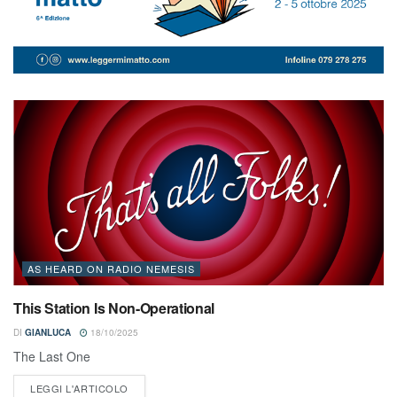
AS HEARD ON RADIO NEMESIS
This Station Is Non-Operational
DI
GIANLUCA
18/10/2025
The Last One
LEGGI L'ARTICOLO