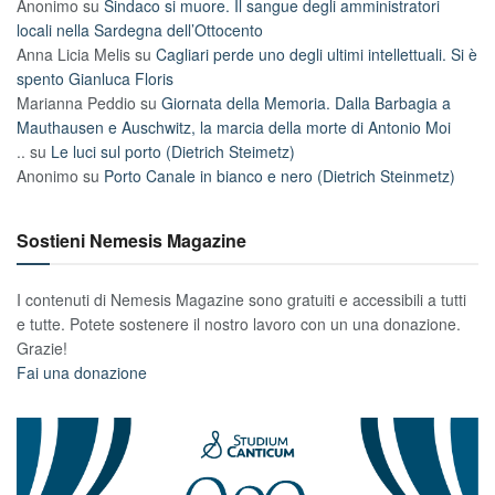
Anonimo
su
Sindaco si muore. Il sangue degli amministratori
locali nella Sardegna dell’Ottocento
Anna Licia Melis
su
Cagliari perde uno degli ultimi intellettuali. Si è
spento Gianluca Floris
Marianna Peddio
su
Giornata della Memoria. Dalla Barbagia a
Mauthausen e Auschwitz, la marcia della morte di Antonio Moi
..
su
Le luci sul porto (Dietrich Steimetz)
Anonimo
su
Porto Canale in bianco e nero (Dietrich Steinmetz)
Sostieni Nemesis Magazine
I contenuti di Nemesis Magazine sono gratuiti e accessibili a tutti
e tutte. Potete sostenere il nostro lavoro con un una donazione.
Grazie!
Fai una donazione