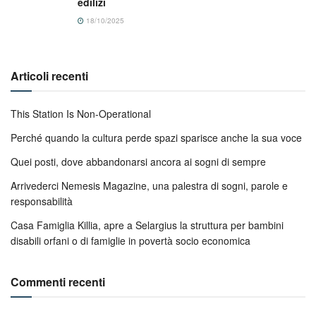
edilizi
18/10/2025
Articoli recenti
This Station Is Non-Operational
Perché quando la cultura perde spazi sparisce anche la sua voce
Quei posti, dove abbandonarsi ancora ai sogni di sempre
Arrivederci Nemesis Magazine, una palestra di sogni, parole e
responsabilità
Casa Famiglia Killia, apre a Selargius la struttura per bambini
disabili orfani o di famiglie in povertà socio economica
Commenti recenti