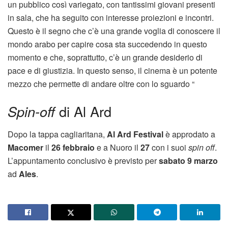
un pubblico così variegato, con tantissimi giovani presenti
in sala, che ha seguito con interesse proiezioni e incontri.
Questo è il segno che c’è una grande voglia di conoscere il
mondo arabo per capire cosa sta succedendo in questo
momento e che, soprattutto, c’è un grande desiderio di
pace e di giustizia. In questo senso, il cinema è un potente
mezzo che permette di andare oltre con lo sguardo “
Spin-off
di Al Ard
Dopo la tappa cagliaritana,
Al Ard Festival
è approdato a
Macomer
il
26 febbraio
e a Nuoro il
27
con i suoi
spin off
.
L’appuntamento conclusivo è previsto per
sabato 9 marzo
ad
Ales
.