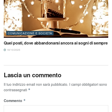
COMUNICAZIONE E SOCIETÀ
Quei posti, dove abbandonarsi ancora ai sogni di sempre
18/10/2025
Lascia un commento
Il tuo indirizzo email non sarà pubblicato.
I campi obbligatori sono
contrassegnati
*
Commento
*