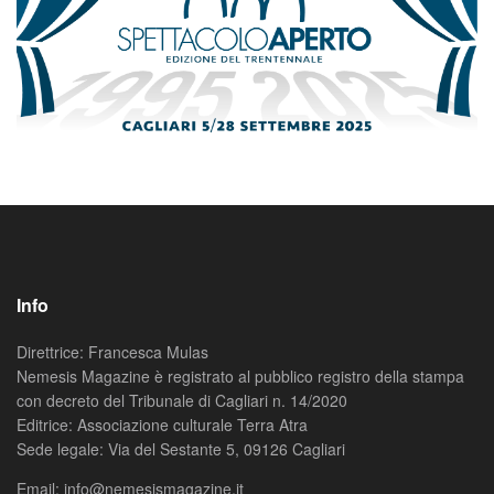
Info
Direttrice: Francesca Mulas
Nemesis Magazine è registrato al pubblico registro della stampa
con decreto del Tribunale di Cagliari n. 14/2020
Editrice: Associazione culturale Terra Atra
Sede legale: Via del Sestante 5, 09126 Cagliari
Email: info@nemesismagazine.it