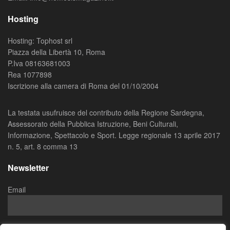
Hosting
Hosting: Tophost srl
Piazza della Libertà 10, Roma
P.Iva 08163681003
Rea 1077898
Iscrizione alla camera di Roma del 01/10/2004
La testata usufruisce del contributo della Regione Sardegna,
Assessorato della Pubblica Istruzione, Beni Culturali,
Informazione, Spettacolo e Sport. Legge regionale 13 aprile 2017
n. 5, art. 8 comma 13
Newsletter
Email
Ho letto e accettato la
Privacy Policy