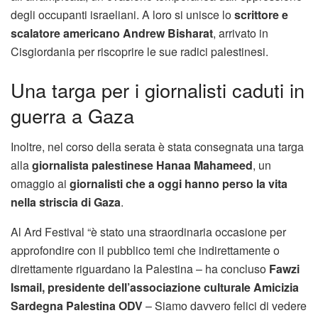
degli occupanti israeliani. A loro si unisce lo
scrittore e
scalatore americano Andrew Bisharat
, arrivato in
Cisgiordania per riscoprire le sue radici palestinesi.
Una targa per i giornalisti caduti in
guerra a Gaza
Inoltre, nel corso della serata è stata consegnata una targa
alla
giornalista palestinese Hanaa Mahameed
, un
omaggio ai
giornalisti che a oggi hanno perso la vita
nella striscia di Gaza
.
Al Ard Festival “è stato una straordinaria occasione per
approfondire con il pubblico temi che indirettamente o
direttamente riguardano la Palestina – ha concluso
Fawzi
Ismail, presidente dell’associazione culturale Amicizia
Sardegna Palestina
ODV
– Siamo davvero felici di vedere