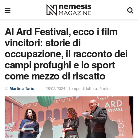
Al Ard Festival, ecco i film
vincitori: storie di
occupazione, il racconto dei
campi profughi e lo sport
come mezzo di riscatto
Di
Martina Taris
28/02/2024
Tempo di lettura: 5 minuti