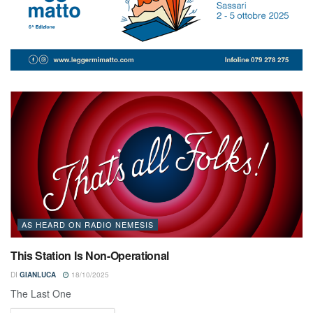
AS HEARD ON RADIO NEMESIS
This Station Is Non-Operational
DI
GIANLUCA
18/10/2025
The Last One