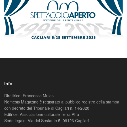
Info
Direttrice: Francesca Mulas
Nemesis Magazine è registrato al pubblico registro della stampa
con decreto del Tribunale di Cagliari n. 14/2020
Editrice: Associazione culturale Terra Atra
Sede legale: Via del Sestante 5, 09126 Cagliari