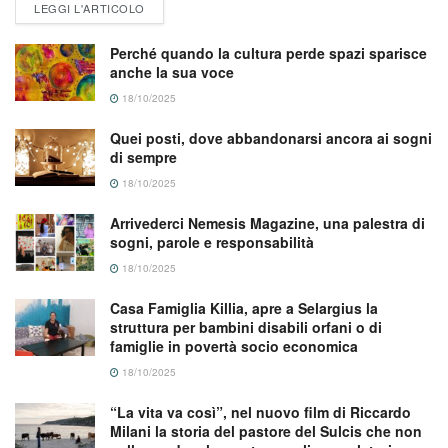
LEGGI L'ARTICOLO
Perché quando la cultura perde spazi sparisce
anche la sua voce
18/10/2025
Quei posti, dove abbandonarsi ancora ai sogni
di sempre
18/10/2025
Arrivederci Nemesis Magazine, una palestra di
sogni, parole e responsabilità
18/10/2025
Casa Famiglia Killia, apre a Selargius la
struttura per bambini disabili orfani o di
famiglie in povertà socio economica
18/10/2025
“La vita va così”, nel nuovo film di Riccardo
Milani la storia del pastore del Sulcis che non