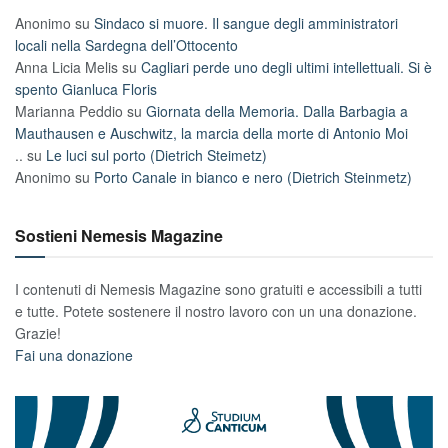
Anonimo
su
Sindaco si muore. Il sangue degli amministratori
locali nella Sardegna dell’Ottocento
Anna Licia Melis
su
Cagliari perde uno degli ultimi intellettuali. Si è
spento Gianluca Floris
Marianna Peddio
su
Giornata della Memoria. Dalla Barbagia a
Mauthausen e Auschwitz, la marcia della morte di Antonio Moi
..
su
Le luci sul porto (Dietrich Steimetz)
Anonimo
su
Porto Canale in bianco e nero (Dietrich Steinmetz)
Sostieni Nemesis Magazine
I contenuti di Nemesis Magazine sono gratuiti e accessibili a tutti
e tutte. Potete sostenere il nostro lavoro con un una donazione.
Grazie!
Fai una donazione