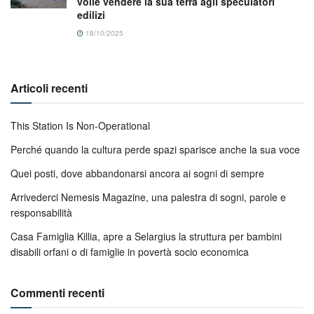
volle vendere la sua terra agli speculatori
edilizi
18/10/2025
Articoli recenti
This Station Is Non-Operational
Perché quando la cultura perde spazi sparisce anche la sua voce
Quei posti, dove abbandonarsi ancora ai sogni di sempre
Arrivederci Nemesis Magazine, una palestra di sogni, parole e
responsabilità
Casa Famiglia Killia, apre a Selargius la struttura per bambini
disabili orfani o di famiglie in povertà socio economica
Commenti recenti