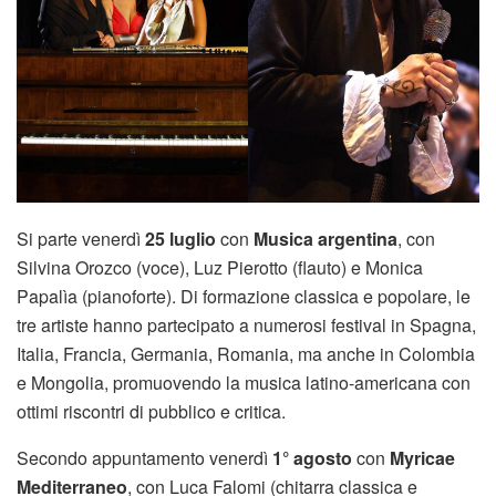
Si parte venerdì
25 luglio
con
Musica argentina
, con
Silvina Orozco (voce), Luz Pierotto (flauto) e Monica
Papalìa (pianoforte). Di formazione classica e popolare, le
tre artiste hanno partecipato a numerosi festival in Spagna,
Italia, Francia, Germania, Romania, ma anche in Colombia
e Mongolia, promuovendo la musica latino-americana con
ottimi riscontri di pubblico e critica.
Secondo appuntamento venerdì
1° agosto
con
Myricae
Mediterraneo
, con Luca Falomi (chitarra classica e