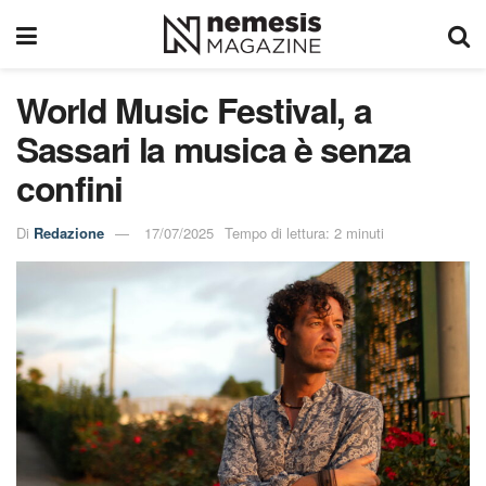
World Music Festival, a
Sassari la musica è senza
confini
Di
Redazione
17/07/2025
Tempo di lettura: 2 minuti