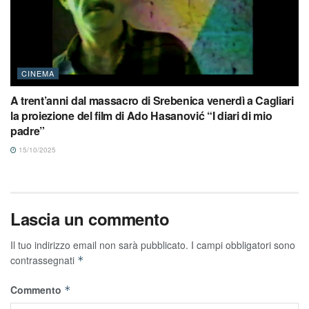
CINEMA
A trent’anni dal massacro di Srebenica venerdì a Cagliari
la proiezione del film di Ado Hasanović “I diari di mio
padre”
15/10/2025
Lascia un commento
Il tuo indirizzo email non sarà pubblicato.
I campi obbligatori sono
contrassegnati
*
Commento
*