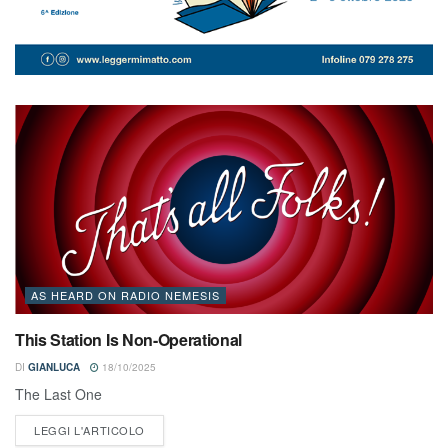
AS HEARD ON RADIO NEMESIS
This Station Is Non-Operational
DI
GIANLUCA
18/10/2025
The Last One
LEGGI L'ARTICOLO