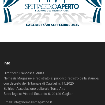
Info
Direttrice: Francesca Mulas
Nemesis Magazine è registrato al pubblico registro della stampa
con decreto del Tribunale di Cagliari n. 14/2020
Editrice: Associazione culturale Terra Atra
Sede legale: Via del Sestante 5, 09126 Cagliari
Email: info@nemesismagazine.it