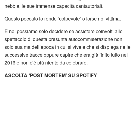
nebbia, le sue immense capacità cantautoriali.
Questo peccato lo rende ‘colpevole’ o forse no, vittima.
E noi possiamo solo decidere se assistere coinvolti allo
spettacolo di questa presunta autocommiserazione non
solo sua ma dell’epoca in cui si vive e che si dispiega nelle
successive tracce oppure capire che era già finito tutto nel
2016 e non c’è più niente da celebrare.
ASCOLTA ‘POST MORTEM’ SU SPOTIFY