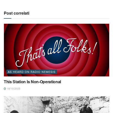
Post correlati
AS HEARD ON RADIO NEMESIS
This Station Is Non-Operational
18/10/2025