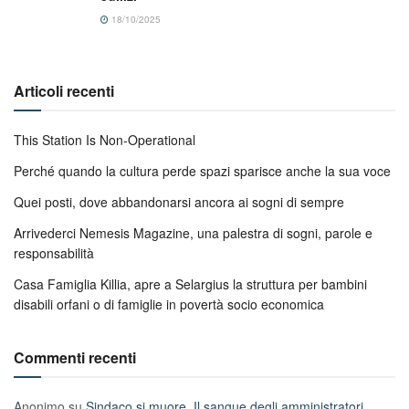
18/10/2025
Articoli recenti
This Station Is Non-Operational
Perché quando la cultura perde spazi sparisce anche la sua voce
Quei posti, dove abbandonarsi ancora ai sogni di sempre
Arrivederci Nemesis Magazine, una palestra di sogni, parole e
responsabilità
Casa Famiglia Killia, apre a Selargius la struttura per bambini
disabili orfani o di famiglie in povertà socio economica
Commenti recenti
Anonimo
su
Sindaco si muore. Il sangue degli amministratori