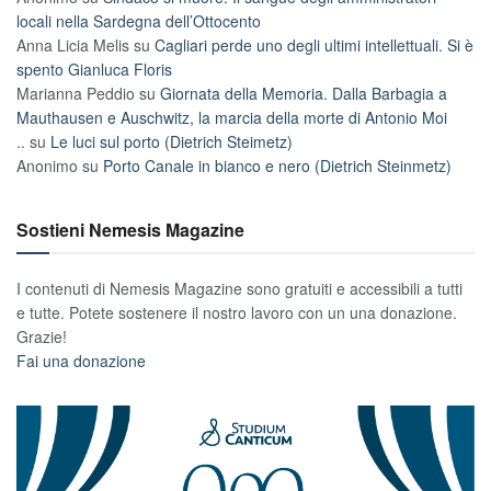
locali nella Sardegna dell’Ottocento
Anna Licia Melis
su
Cagliari perde uno degli ultimi intellettuali. Si è
spento Gianluca Floris
Marianna Peddio
su
Giornata della Memoria. Dalla Barbagia a
Mauthausen e Auschwitz, la marcia della morte di Antonio Moi
..
su
Le luci sul porto (Dietrich Steimetz)
Anonimo
su
Porto Canale in bianco e nero (Dietrich Steinmetz)
Sostieni Nemesis Magazine
I contenuti di Nemesis Magazine sono gratuiti e accessibili a tutti
e tutte. Potete sostenere il nostro lavoro con un una donazione.
Grazie!
Fai una donazione