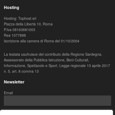
Hosting
Hosting: Tophost srl
Piazza della Libertà 10, Roma
P.Iva 08163681003
Rea 1077898
Iscrizione alla camera di Roma del 01/10/2004
La testata usufruisce del contributo della Regione Sardegna,
Assessorato della Pubblica Istruzione, Beni Culturali,
Informazione, Spettacolo e Sport. Legge regionale 13 aprile 2017
n. 5, art. 8 comma 13
Newsletter
Email
Ho letto e accettato la
Privacy Policy