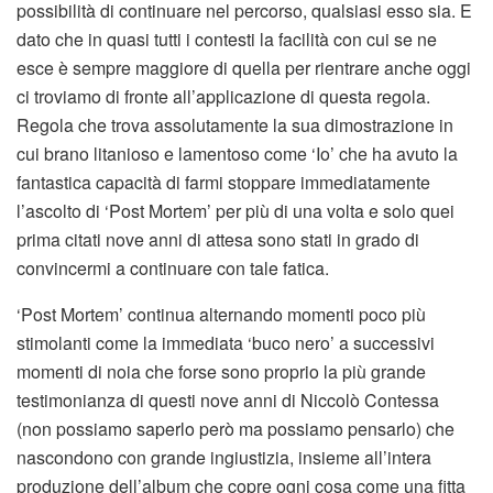
possibilità di continuare nel percorso, qualsiasi esso sia. E
dato che in quasi tutti i contesti la facilità con cui se ne
esce è sempre maggiore di quella per rientrare anche oggi
ci troviamo di fronte all’applicazione di questa regola.
Regola che trova assolutamente la sua dimostrazione in
cui brano litanioso e lamentoso come ‘Io’ che ha avuto la
fantastica capacità di farmi stoppare immediatamente
l’ascolto di ‘Post Mortem’ per più di una volta e solo quei
prima citati nove anni di attesa sono stati in grado di
convincermi a continuare con tale fatica.
‘Post Mortem’ continua alternando momenti poco più
stimolanti come la immediata ‘buco nero’ a successivi
momenti di noia che forse sono proprio la più grande
testimonianza di questi nove anni di Niccolò Contessa
(non possiamo saperlo però ma possiamo pensarlo) che
nascondono con grande ingiustizia, insieme all’intera
produzione dell’album che copre ogni cosa come una fitta