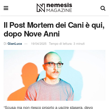
Il Post Mortem dei Cani è qui,
dopo Nove Anni
Di
GianLuca
19/04/2025
Tempo di lettura: 3 minuti
“Scusa ma non riesco proprio a uscire stasera, devo