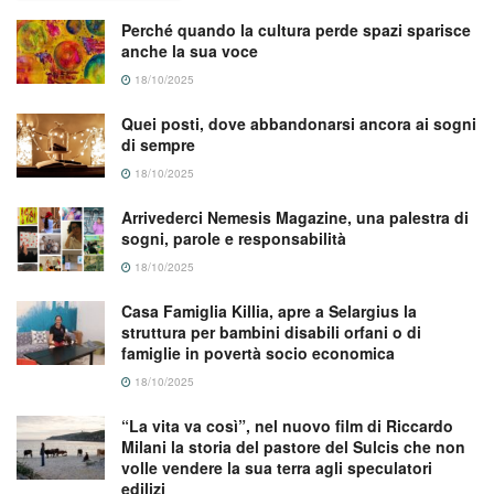
Perché quando la cultura perde spazi sparisce
anche la sua voce
18/10/2025
Quei posti, dove abbandonarsi ancora ai sogni
di sempre
18/10/2025
Arrivederci Nemesis Magazine, una palestra di
sogni, parole e responsabilità
18/10/2025
Casa Famiglia Killia, apre a Selargius la
struttura per bambini disabili orfani o di
famiglie in povertà socio economica
18/10/2025
“La vita va così”, nel nuovo film di Riccardo
Milani la storia del pastore del Sulcis che non
volle vendere la sua terra agli speculatori
edilizi