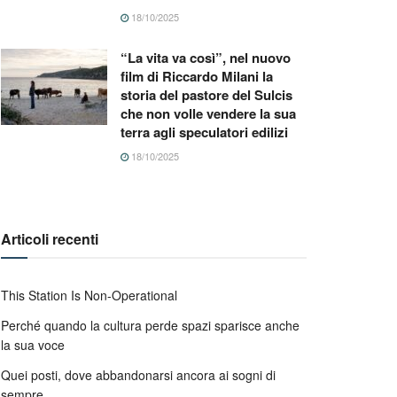
18/10/2025
“La vita va così”, nel nuovo
film di Riccardo Milani la
storia del pastore del Sulcis
che non volle vendere la sua
terra agli speculatori edilizi
18/10/2025
Articoli recenti
This Station Is Non-Operational
Perché quando la cultura perde spazi sparisce anche
la sua voce
Quei posti, dove abbandonarsi ancora ai sogni di
sempre