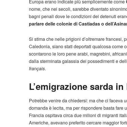
Europa erano indicate più semplicemente come
nome, che nei secoli, sarebbe diventato sinonimo
bagni penali dove le condizioni dei detenuti era
parlare delle colonie di Castiadas o dell’Asi
Si stima che nelle prigioni d’oltremare francesi,
Caledonia, siano stati deportati qualcosa come ce
scontarono le loro pene arabi, magrebini, africani 
dalla sterminata galassia dei possedimenti e del
français
.
L’emigrazione sarda in
Potrebbe venire da chiedersi: ma che ci faceva 
domanda è lecita, ma per rispondere basta fare u
Francia ospitava circa due milioni di migranti itali
Americhe, avevano preferito cercare maggior fort