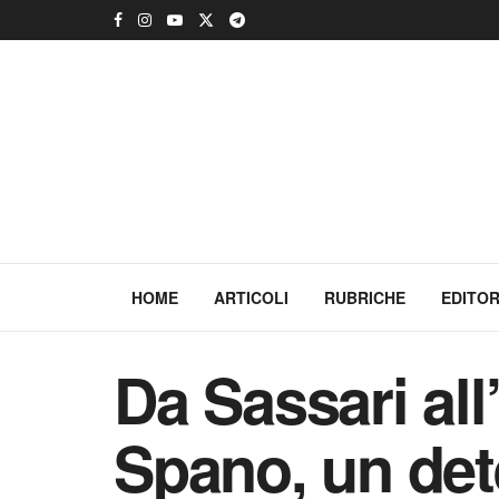
HOME
ARTICOLI
RUBRICHE
EDITOR
Da Sassari all
Spano, un dete