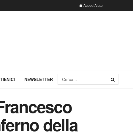
Accedi
Aiuto
TIENICI
NEWSLETTER
. Francesco
ferno della