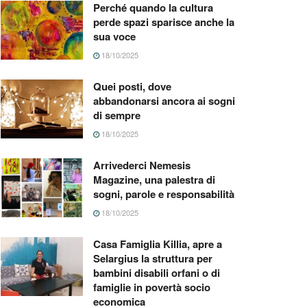
Perché quando la cultura
perde spazi sparisce anche la
sua voce
18/10/2025
Quei posti, dove
abbandonarsi ancora ai sogni
di sempre
18/10/2025
Arrivederci Nemesis
Magazine, una palestra di
sogni, parole e responsabilità
18/10/2025
Casa Famiglia Killia, apre a
Selargius la struttura per
bambini disabili orfani o di
famiglie in povertà socio
economica