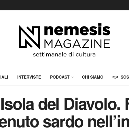
IALI
INTERVISTE
PODCAST
CHI SIAMO
SOS
’Isola del Diavolo
nuto sardo nell’in