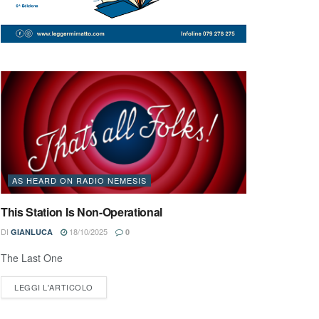
AS HEARD ON RADIO NEMESIS
This Station Is Non-Operational
DI
18/10/2025
GIANLUCA
0
The Last One
LEGGI L'ARTICOLO