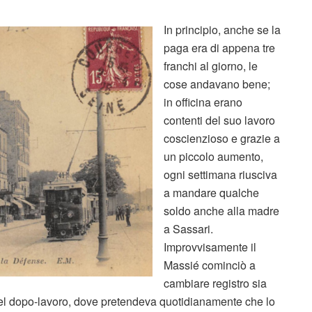
In principio, anche se la
paga era di appena tre
franchi al giorno, le
cose andavano bene;
in officina erano
contenti del suo lavoro
coscienzioso e grazie a
un piccolo aumento,
ogni settimana riusciva
a mandare qualche
soldo anche alla madre
a Sassari.
Improvvisamente il
Massié cominciò a
cambiare registro sia
nel dopo-lavoro, dove pretendeva quotidianamente che lo