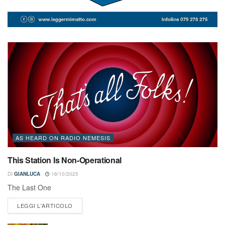
AS HEARD ON RADIO NEMESIS
This Station Is Non-Operational
DI
GIANLUCA
18/10/2025
The Last One
LEGGI L'ARTICOLO