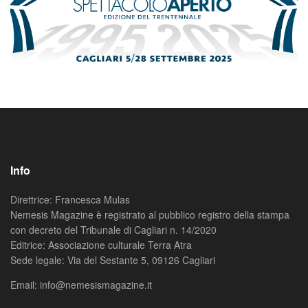
Info
Direttrice: Francesca Mulas
Nemesis Magazine è registrato al pubblico registro della stampa
con decreto del Tribunale di Cagliari n. 14/2020
Editrice: Associazione culturale Terra Atra
Sede legale: Via del Sestante 5, 09126 Cagliari
Email: info@nemesismagazine.it