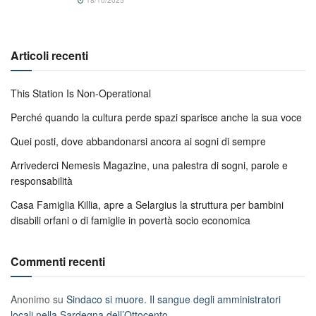
Articoli recenti
This Station Is Non-Operational
Perché quando la cultura perde spazi sparisce anche la sua voce
Quei posti, dove abbandonarsi ancora ai sogni di sempre
Arrivederci Nemesis Magazine, una palestra di sogni, parole e
responsabilità
Casa Famiglia Killia, apre a Selargius la struttura per bambini
disabili orfani o di famiglie in povertà socio economica
Commenti recenti
Anonimo
su
Sindaco si muore. Il sangue degli amministratori
locali nella Sardegna dell’Ottocento