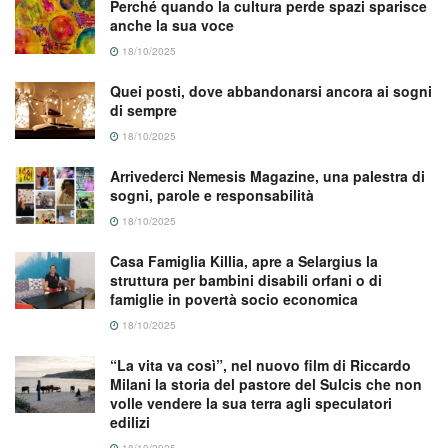
Perché quando la cultura perde spazi sparisce
anche la sua voce
18/10/2025
Quei posti, dove abbandonarsi ancora ai sogni
di sempre
18/10/2025
Arrivederci Nemesis Magazine, una palestra di
sogni, parole e responsabilità
18/10/2025
Casa Famiglia Killia, apre a Selargius la
struttura per bambini disabili orfani o di
famiglie in povertà socio economica
18/10/2025
“La vita va così”, nel nuovo film di Riccardo
Milani la storia del pastore del Sulcis che non
volle vendere la sua terra agli speculatori
edilizi
18/10/2025