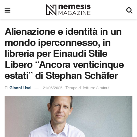
Alienazione e identità in un
mondo iperconnesso, in
libreria per Einaudi Stile
Libero “Ancora venticinque
estati” di Stephan Schäfer
Di
Gianni Usai
21/06/2025
Tempo di lettura: 3 minuti