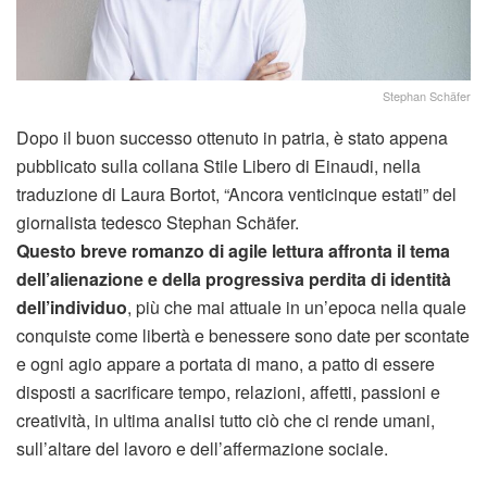
Stephan Schäfer
Dopo il buon successo ottenuto in patria, è stato appena
pubblicato sulla collana Stile Libero di Einaudi, nella
traduzione di Laura Bortot, “Ancora venticinque estati” del
giornalista tedesco Stephan Schäfer.
Questo breve romanzo di agile lettura affronta il tema
dell’alienazione e della progressiva perdita di identità
dell’individuo
, più che mai attuale in un’epoca nella quale
conquiste come libertà e benessere sono date per scontate
e ogni agio appare a portata di mano, a patto di essere
disposti a sacrificare tempo, relazioni, affetti, passioni e
creatività, in ultima analisi tutto ciò che ci rende umani,
sull’altare del lavoro e dell’affermazione sociale.