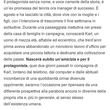
Il protagonista senza nome, e voce narrante della storia, è
un’ex promessa del tennis ora manager di successo. È
agosto e ha lasciato la città, dove vive con la moglie e i
figli, con l’intenzione di trascorrere il fine settimana in
solitudine. Durante una passeggiata mattutina nei pressi
della casa di famiglia in campagna, conoscerà Karl, un
uomo di mezza età, affabile ed eccentrico, che trent’anni
prima aveva abbandonato un monotono lavoro d’ufficio per
acquistare una piccola fattoria e dedicarsi alla coltivazione
delle patate.
Nascerà subito un’amicizia e per il
protagonista
, quei due giorni passati in compagnia di
Karl, lontano dal telefono, dal computer e dalle abituali
incombenze di una quotidianità ormai divenuta
opprimente, saranno l’occasione per ripensare da una
differente prospettiva alla parabola ancora in divenire della
propria vita e, più in generale, al senso stesso
dell’esistenza umana.