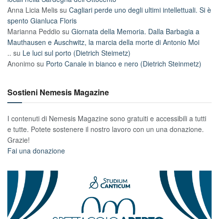
Anna Licia Melis
su
Cagliari perde uno degli ultimi intellettuali. Si è
spento Gianluca Floris
Marianna Peddio
su
Giornata della Memoria. Dalla Barbagia a
Mauthausen e Auschwitz, la marcia della morte di Antonio Moi
..
su
Le luci sul porto (Dietrich Steimetz)
Anonimo
su
Porto Canale in bianco e nero (Dietrich Steinmetz)
Sostieni Nemesis Magazine
I contenuti di Nemesis Magazine sono gratuiti e accessibili a tutti
e tutte. Potete sostenere il nostro lavoro con un una donazione.
Grazie!
Fai una donazione