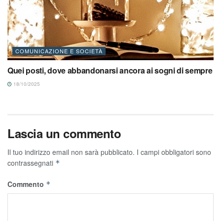
COMUNICAZIONE E SOCIETÀ
Quei posti, dove abbandonarsi ancora ai sogni di sempre
18/10/2025
Lascia un commento
Il tuo indirizzo email non sarà pubblicato.
I campi obbligatori sono
contrassegnati
*
Commento
*