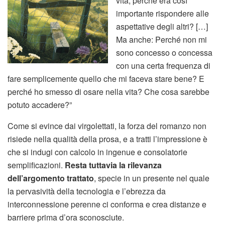
vita, perché era così
importante rispondere alle
aspettative degli altri? […]
Ma anche: Perché non mi
sono concesso o concessa
con una certa frequenza di
fare semplicemente quello che mi faceva stare bene? E
perché ho smesso di osare nella vita? Che cosa sarebbe
potuto accadere?”
Come si evince dai virgolettati, la forza del romanzo non
risiede nella qualità della prosa, e a tratti l’impressione è
che si indugi con calcolo in ingenue e consolatorie
semplificazioni.
Resta tuttavia la rilevanza
dell’argomento trattato
, specie in un presente nel quale
la pervasività della tecnologia e l’ebrezza da
interconnessione perenne ci conforma e crea distanze e
barriere prima d’ora sconosciute.