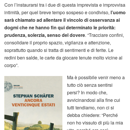
Con l’instaurarsi tra i due di questa imprevista e improvvisa
intimità, per quel breve tempo sospeso e condiviso,
l’uomo
sarà chiamato ad allentare il vincolo di osservanza ai
dogmi che ne hanno fin qui determinato le priorità:
prudenza, solerzia, senso del dovere
. “Tracciare confini,
consolidare il proprio spazio, vigilanza e attenzione,
soprattutto quando si tratta di sentimenti e di ferite. Le
redini ben salde, le carte da giocare tenute molto vicine al
corpo”.
Ma è possibile venir meno a
tutto ciò senza sentirsi
persi? In modo che,
avvicinandosi alla fine cui
tutti tendiamo, non ci si
debba chiedere: “Perché
non ho vissuto di più la mia